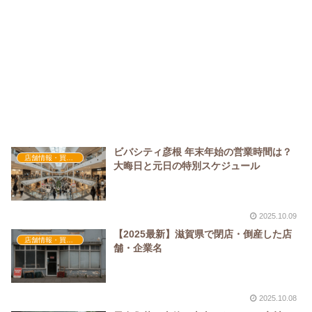
ビバシティ彦根 年末年始の営業時間は？
店舗情報・買い物
大晦日と元日の特別スケジュール
2025.10.09
【2025最新】滋賀県で閉店・倒産した店
店舗情報・買い物
舗・企業名
2025.10.08