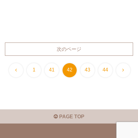
次のページ
前
次
1
41
42
43
44
へ
へ
PAGE TOP