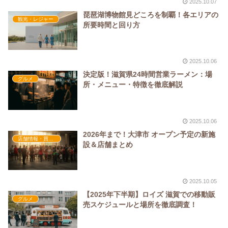
2025.10.07
琵琶湖博物館見どころを制覇！各エリアの
観光・レジャー
所要時間と回り方
2025.10.06
決定版！滋賀県24時間営業ラーメン：場
グルメ
所・メニュー・特徴を徹底解説
2025.10.06
2026年まで！大津市 オープン予定の新施
店舗情報・買い物
設＆店舗まとめ
2025.10.05
【2025年下半期】ロイズ 滋賀での移動販
グルメ
売スケジュールと場所を徹底調査！