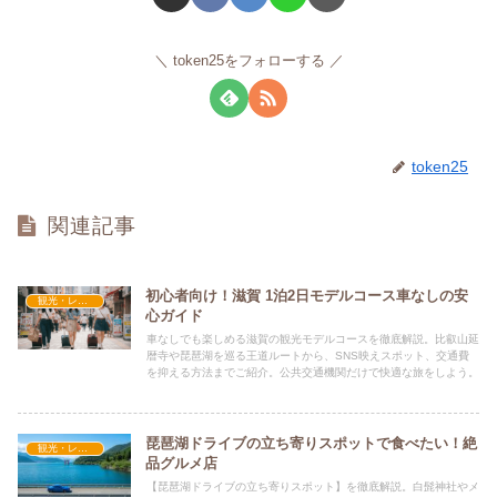
token25をフォローする
token25
関連記事
初心者向け！滋賀 1泊2日モデルコース車なしの安
観光・レジャー
心ガイド
車なしでも楽しめる滋賀の観光モデルコースを徹底解説。比叡山延
暦寺や琵琶湖を巡る王道ルートから、SNS映えスポット、交通費
を抑える方法までご紹介。公共交通機関だけで快適な旅をしよう。
琵琶湖ドライブの立ち寄りスポットで食べたい！絶
観光・レジャー
品グルメ店
【琵琶湖ドライブの立ち寄りスポット】を徹底解説。白髭神社やメ