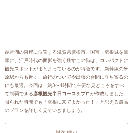
琵琶湖の東岸に位置する滋賀県彦根市。国宝・彦根城を筆
頭に、江戸時代の面影を強く残すこの街は、コンパクトに
観光スポットがまとまっているのが特徴です。新幹線の米
原駅からも近く、旅行のついでや出張の合間に立ち寄るの
にも最適。今回は、約3〜4時間で主要な見どころをすべ
て制覇できる
彦根観光半日コース
をプロが作成しました。
限られた時間でも「彦根に来てよかった！」と思える最高
のプランを詳しく見ていきましょう。
目次