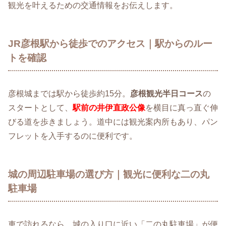
観光を叶えるための交通情報をお伝えします。
JR彦根駅から徒歩でのアクセス｜駅からのルー
トを確認
彦根城までは駅から徒歩約15分。
彦根観光半日コース
の
スタートとして、
駅前の井伊直政公像
を横目に真っ直ぐ伸
びる道を歩きましょう。道中には観光案内所もあり、パン
フレットを入手するのに便利です。
城の周辺駐車場の選び方｜観光に便利な二の丸
駐車場
車で訪れるなら、城の入り口に近い「二の丸駐車場」が便