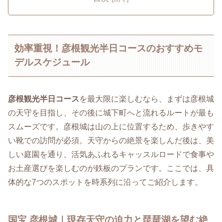
効率重視！彦根観光半日コースのおすすめモ
デルスケジュール
彦根観光半日コース
を最大限に楽しむなら、まずは彦根城
の天守を目指し、その後に城下町へと流れるルートが最も
スムーズです。彦根城は山の上に位置するため、歩きやす
い靴での訪問が必須。天守からの絶景を楽しんだ後は、美
しい庭園を通り、活気あふれるキャッスルロードで食事や
お土産選びを楽しむのが鉄板のプランです。ここでは、具
体的な7つのスポットを時系列に沿ってご紹介します。
国宝 彦根城｜現存天守の迫力と琵琶湖を望む絶