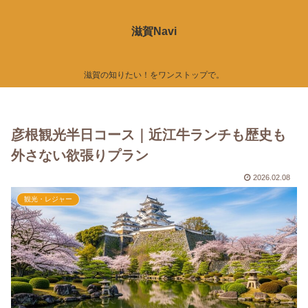
滋賀Navi
滋賀の知りたい！をワンストップで。
彦根観光半日コース｜近江牛ランチも歴史も
外さない欲張りプラン
2026.02.08
観光・レジャー