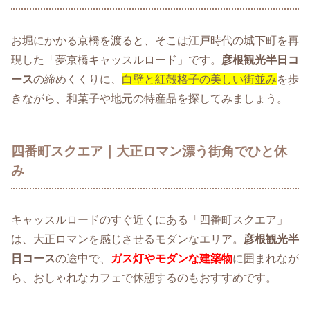
お堀にかかる京橋を渡ると、そこは江戸時代の城下町を再
現した「夢京橋キャッスルロード」です。
彦根観光半日コ
ース
の締めくくりに、
白壁と紅殻格子の美しい街並み
を歩
きながら、和菓子や地元の特産品を探してみましょう。
四番町スクエア｜大正ロマン漂う街角でひと休
み
キャッスルロードのすぐ近くにある「四番町スクエア」
は、大正ロマンを感じさせるモダンなエリア。
彦根観光半
日コース
の途中で、
ガス灯やモダンな建築物
に囲まれなが
ら、おしゃれなカフェで休憩するのもおすすめです。