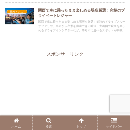
のコツ、周辺グルメまで、滋賀の秋を満喫するための完全ガイドで
す。
関西で車に乗ったまま楽しめる場所厳選！究極のプ
観光・レジャー
ライベートレジャー
関西で車に乗ったまま楽しめる場所を厳選！姫路のドライブスルー
サファリや、車内から夜景を満喫できる峠道、大画面で映画を楽し
めるドライブインシアターなど、降りずに遊べるスポットが満載で
す。雨の日や子連れでも周囲を気にせず、プライベート空間で最高
の休日を過ごすための最新ガイドをお届けします。
スポンサーリンク
ホーム
検索
トップ
サイドバー