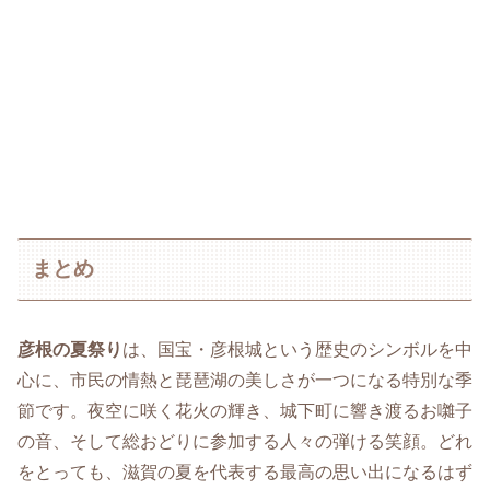
まとめ
彦根の夏祭り
は、国宝・彦根城という歴史のシンボルを中
心に、市民の情熱と琵琶湖の美しさが一つになる特別な季
節です。夜空に咲く花火の輝き、城下町に響き渡るお囃子
の音、そして総おどりに参加する人々の弾ける笑顔。どれ
をとっても、滋賀の夏を代表する最高の思い出になるはず