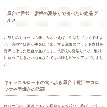
屋台に舌鼓！彦根の夏祭りで食べたい絶品グ
ルメ
お祭りのもう一つの楽しみといえば、やはりグルメですよ
ね。彦根では近江牛をはじめとする滋賀のブランド食材を
贅沢に使った屋台が並びます。**彦根の夏祭り**で、絶対
に食べておきたい地元ならではの味をピックアップしまし
た。
キャッスルロードの食べ歩き屋台｜近江牛コロ
ッケや串焼きの誘惑
祭りの日は、沿道に多くの屋台が立ち並び、香ばしい匂い