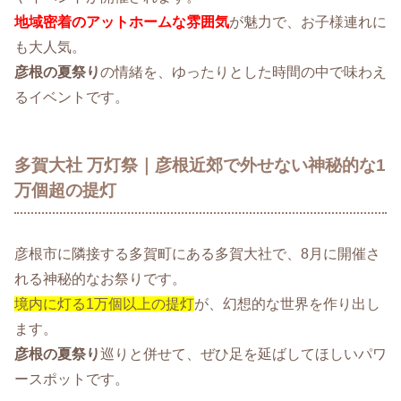
地域密着のアットホームな雰囲気
が魅力で、お子様連れに
も大人気。
彦根の夏祭り
の情緒を、ゆったりとした時間の中で味わえ
るイベントです。
多賀大社 万灯祭｜彦根近郊で外せない神秘的な1
万個超の提灯
彦根市に隣接する多賀町にある多賀大社で、8月に開催さ
れる神秘的なお祭りです。
境内に灯る1万個以上の提灯
が、幻想的な世界を作り出し
ます。
彦根の夏祭り
巡りと併せて、ぜひ足を延ばしてほしいパワ
ースポットです。