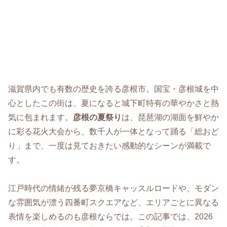
滋賀県内でも有数の歴史を誇る彦根市。国宝・彦根城を中
心としたこの街は、夏になると城下町特有の華やかさと熱
気に包まれます。
彦根の夏祭り
は、琵琶湖の湖面を鮮やか
に彩る花火大会から、数千人が一体となって踊る「総おど
り」まで、一度は見ておきたい感動的なシーンが満載で
す。
江戸時代の情緒が残る夢京橋キャッスルロードや、モダン
な雰囲気が漂う四番町スクエアなど、エリアごとに異なる
表情を楽しめるのも彦根ならでは。この記事では、2026