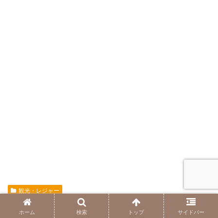
観光・レジャー
スポンサーリンク
ホーム
検索
トップ
サイドバー