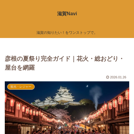
滋賀Navi
滋賀の知りたい！をワンストップで。
彦根の夏祭り完全ガイド｜花火・総おどり・
屋台を網羅
2026.01.26
観光・レジャー