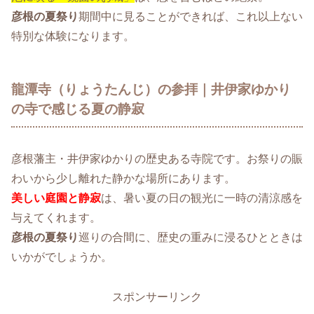
彦根の夏祭り
期間中に見ることができれば、これ以上ない
特別な体験になります。
龍潭寺（りょうたんじ）の参拝｜井伊家ゆかり
の寺で感じる夏の静寂
彦根藩主・井伊家ゆかりの歴史ある寺院です。お祭りの賑
わいから少し離れた静かな場所にあります。
美しい庭園と静寂
は、暑い夏の日の観光に一時の清涼感を
与えてくれます。
彦根の夏祭り
巡りの合間に、歴史の重みに浸るひとときは
いかがでしょうか。
スポンサーリンク