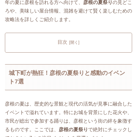
年の夏に彦根を訪れる方へ向けて、
彦根の夏祭り
の見どこ
ろや、美味しい屋台情報、混雑を避けて賢く楽しむための
攻略法を詳しくご紹介します。
目次
城下町が熱狂！彦根の夏祭りと感動のイベン
ト7選
彦根の夏は、歴史的な景観と現代の活気が見事に融合した
イベントで溢れています。特にお城を背景にした花火や、
市民が総出で参加する踊りは、彦根という街の絆を象徴す
るものです。ここでは、
彦根の夏祭り
で絶対にチェックし