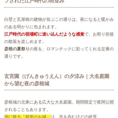
プされた江戸時代の街並み
白壁と瓦屋根の建物が並ぶこの通りは、夜になると暖かみ
のある明かりに包まれます。
江戸時代の宿場町に迷い込んだような感覚
で、お祭り前後
の散策を楽しめます。
彦根の夏祭り
の夜を、ロマンチックに彩ってくれる定番の
通りです。
玄宮園（げんきゅうえん）の夕涼み｜大名庭園
から望む夜の彦根城
彦根城の北東にある広大な大名庭園。期間限定で夜間公開
されることもあります。
池に映る「鏡面のお城」
は、息を呑むほどの絶景。