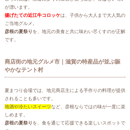
が漂います。
揚げたての近江牛コロッケ
は、子供から大人まで大人気の
ご当地グルメ。
彦根の夏祭り
を、地元の美食と共に味わい尽くすのが正解
です。
商店街の地元グルメ市｜滋賀の特産品が並ぶ賑
やかなテント村
夏まつり会場では、地元商店主による手作りの料理が提供
されることも多いです。
地酒や冷たいスイーツ
など、彦根ならではの味が一度に楽
しめます。
彦根の夏祭り
を、食を通じて応援できる楽しいスポットで