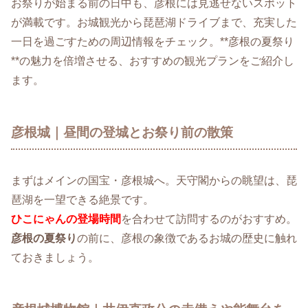
お祭りが始まる前の日中も、彦根には見逃せないスポット
が満載です。お城観光から琵琶湖ドライブまで、充実した
一日を過ごすための周辺情報をチェック。**彦根の夏祭り
**の魅力を倍増させる、おすすめの観光プランをご紹介し
ます。
彦根城｜昼間の登城とお祭り前の散策
まずはメインの国宝・彦根城へ。天守閣からの眺望は、琵
琶湖を一望できる絶景です。
ひこにゃんの登場時間
を合わせて訪問するのがおすすめ。
彦根の夏祭り
の前に、彦根の象徴であるお城の歴史に触れ
ておきましょう。