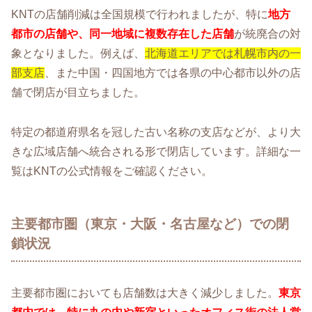
KNTの店舗削減は全国規模で行われましたが、特に
地方
都市の店舗や、同一地域に複数存在した店舗
が統廃合の対
象となりました。例えば、
北海道エリアでは札幌市内の一
部支店
、また中国・四国地方では各県の中心都市以外の店
舗で閉店が目立ちました。
特定の都道府県名を冠した古い名称の支店などが、より大
きな広域店舗へ統合される形で閉店しています。詳細な一
覧はKNTの公式情報をご確認ください。
主要都市圏（東京・大阪・名古屋など）での閉
鎖状況
主要都市圏においても店舗数は大きく減少しました。
東京