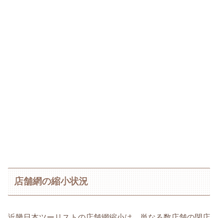
店舗網の縮小状況
近畿日本ツーリストの店舗網縮小は、単なる数店舗の閉店