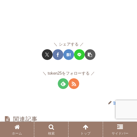
シェアする
token25をフォローする
token25
関連記事
ホーム
検索
トップ
サイドバー