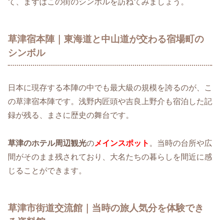
て、まずはこの街のシンボルを訪ねてみましょう。
草津宿本陣｜東海道と中山道が交わる宿場町の
シンボル
日本に現存する本陣の中でも最大級の規模を誇るのが、こ
の草津宿本陣です。浅野内匠頭や吉良上野介も宿泊した記
録が残る、まさに歴史の舞台です。
草津のホテル周辺観光
の
メインスポット
。当時の台所や広
間がそのまま残されており、大名たちの暮らしを間近に感
じることができます。
草津市街道交流館｜当時の旅人気分を体験でき