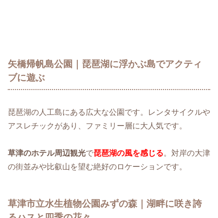
矢橋帰帆島公園｜琵琶湖に浮かぶ島でアクティ
ブに遊ぶ
琵琶湖の人工島にある広大な公園です。レンタサイクルや
アスレチックがあり、ファミリー層に大人気です。
草津のホテル周辺観光
で
琵琶湖の風を感じる
。対岸の大津
の街並みや比叡山を望む絶好のロケーションです。
草津市立水生植物公園みずの森｜湖畔に咲き誇
るハスと四季の花々