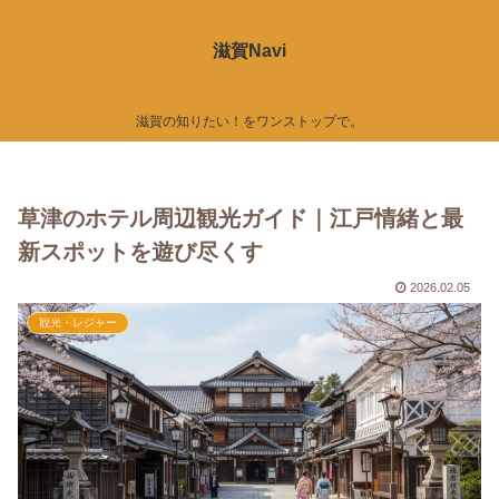
滋賀Navi
滋賀の知りたい！をワンストップで。
草津のホテル周辺観光ガイド｜江戸情緒と最
新スポットを遊び尽くす
2026.02.05
観光・レジャー