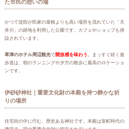
た市民の憩いの場
かつて堤防が民家の屋根よりも高い場所を流れていた「天
井川」の跡地を利用した公園です。カフェやショップも併
設されています。
草津のホテル周辺観光
で
開放感を味わう
。まっすぐ続く遊
歩道は、朝のランニングや夕方の散歩に最高のロケーショ
ンです。
伊砂砂神社｜重要文化財の本殿を持つ静かな祈
りの場所
住宅街の中に佇む、歴史ある神社です。本殿は室町時代の