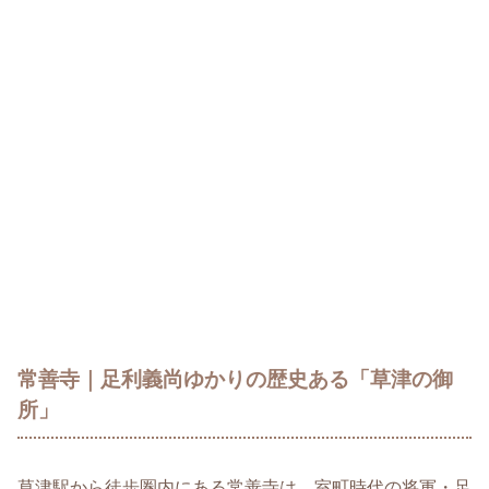
常善寺｜足利義尚ゆかりの歴史ある「草津の御
所」
草津駅から徒歩圏内にある常善寺は、室町時代の将軍・足