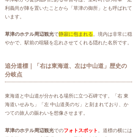
利義尚が陣を置いたことから「草津の御所」とも呼ばれて
います。
草津のホテル周辺観光
で
静寂に包まれる
。境内は非常に穏
やかで、駅前の喧騒を忘れさせてくれる隠れた名所です。
追分道標｜「右は東海道、左は中山道」歴史の
分岐点
東海道と中山道が分かれる場所に立つ石碑です。「右 東
海道いせみち」「左 中山道美のぢ」と刻まれており、か
つての旅人の賑わいを想像させます。
草津のホテル周辺観光
での
フォトスポット
。道標の横には