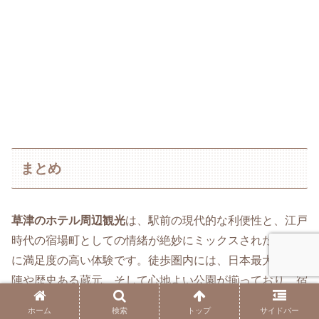
まとめ
草津のホテル周辺観光
は、駅前の現代的な利便性と、江戸
時代の宿場町としての情緒が絶妙にミックスされた、非常
に満足度の高い体験です。徒歩圏内には、日本最大級の本
陣や歴史ある蔵元、そして心地よい公園が揃っており、宿
泊中のわずかな時間でも十分に滋賀の魅力を堪能できま
ホーム
検索
トップ
サイドバー