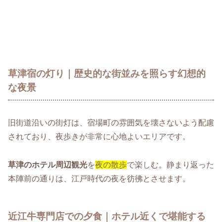
草津宿の灯り｜歴史的な街並みを照らす幻想的
な夜景
旧街道沿いの街灯は、宿場町の雰囲気を壊さないよう配慮
されており、夜歩きが非常に心地よいエリアです。
草津のホテル周辺観光
を
夜の散歩
で楽しむ。静まり返った
本陣前の通りは、江戸時代の夜を彷彿とさせます。
近江牛専門店での夕食｜ホテル近くで堪能する