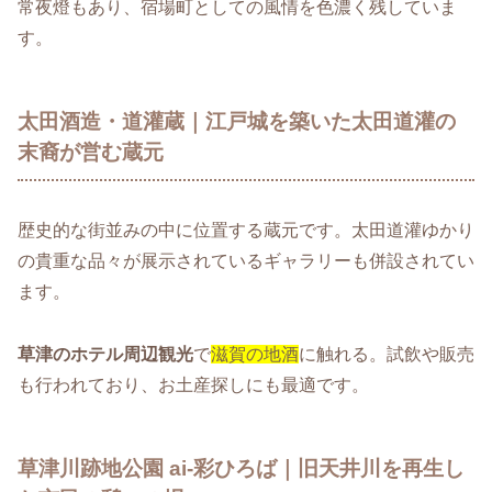
常夜燈もあり、宿場町としての風情を色濃く残していま
す。
太田酒造・道灌蔵｜江戸城を築いた太田道灌の
末裔が営む蔵元
歴史的な街並みの中に位置する蔵元です。太田道灌ゆかり
の貴重な品々が展示されているギャラリーも併設されてい
ます。
草津のホテル周辺観光
で
滋賀の地酒
に触れる。試飲や販売
も行われており、お土産探しにも最適です。
草津川跡地公園 ai-彩ひろば｜旧天井川を再生し