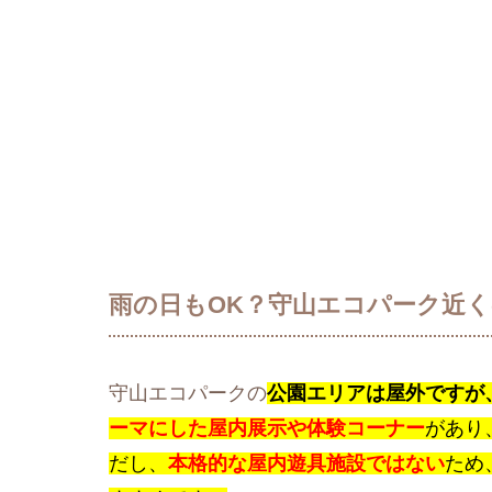
雨の日もOK？守山エコパーク近
守山エコパークの
公園エリアは屋外ですが
ーマにした屋内展示や体験コーナー
があり
だし、
本格的な屋内遊具施設ではない
ため