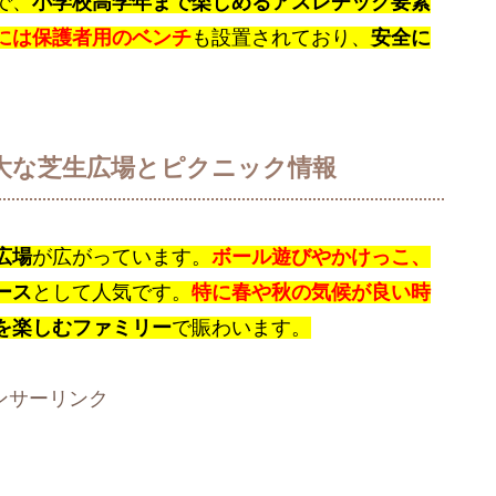
で、
小学校高学年まで楽しめるアスレチック要素
には保護者用のベンチ
も設置されており、
安全に
大な芝生広場とピクニック情報
広場
が広がっています。
ボール遊びやかけっこ、
ース
として人気です。
特に春や秋の気候が良い時
を楽しむファミリー
で賑わいます。
ンサーリンク