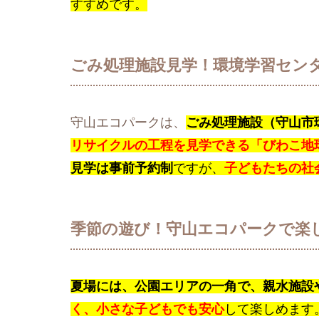
すすめです。
ごみ処理施設見学！環境学習セン
守山エコパークは、
ごみ処理施設（守山市
リサイクルの工程を見学できる「びわこ地
見学は事前予約制
ですが、
子どもたちの社
季節の遊び！守山エコパークで楽
夏場には、公園エリアの一角で、親水施設
く、小さな子どもでも安心
して楽しめます