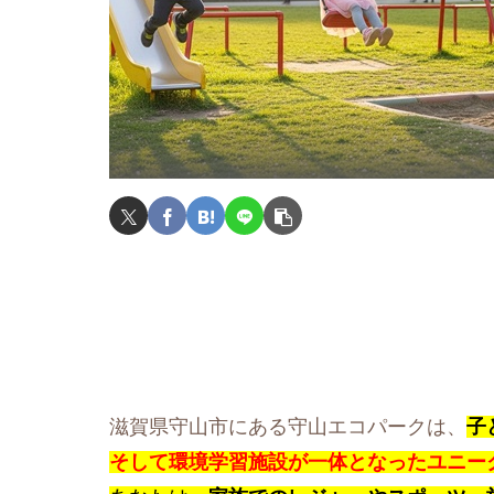
滋賀県守山市にある守山エコパークは、
子
そして環境学習施設が一体となったユニー