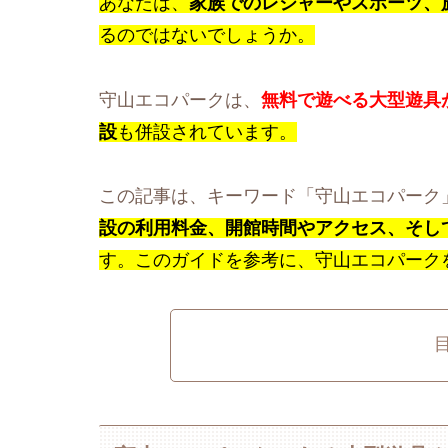
あなたは、
家族でのレジャーやスポーツ、
るのではないでしょうか。
守山エコパークは、
無料で遊べる大型遊具
設
も併設されています。
この記事は、キーワード「守山エコパーク
設の利用料金、開館時間やアクセス、そし
す。このガイドを参考に、守山エコパーク