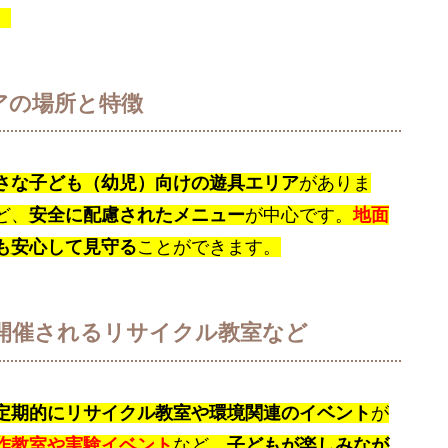
。
アの場所と特徴
さな子ども（幼児）向けの遊具エリア
がありま
ど、
安全に配慮されたメニュー
が中心です。
地面
も安心して見守る
ことができます。
開催されるリサイクル教室など
定期的にリサイクル教室や環境関連のイベント
が
作教室や実験イベント
など、
子どもが楽しみなが