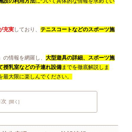
施設の利用方法
について具体的な情報を求めてい
が充実
しており、
テニスコートなどのスポーツ施
」の情報を網羅し、
大型遊具の詳細、スポーツ施
て授乳室などの子連れ設備
までを徹底解説しま
を最大限に楽しんでください。
目次