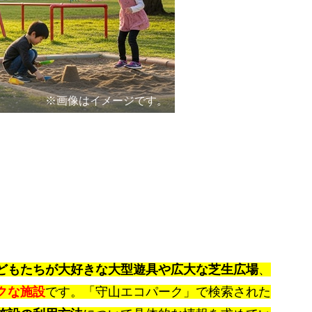
※画像はイメージです。
どもたちが大好きな大型遊具や広大な芝生広場
、
クな施設
です。「守山エコパーク」で検索された