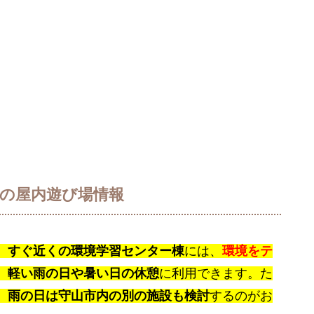
くの屋内遊び場情報
、すぐ近くの環境学習センター棟
には、
環境をテ
、
軽い雨の日や暑い日の休憩
に利用できます。た
、
雨の日は守山市内の別の施設も検討
するのがお