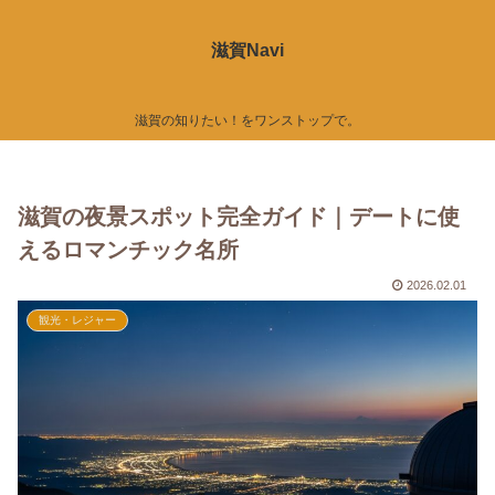
滋賀Navi
滋賀の知りたい！をワンストップで。
滋賀の夜景スポット完全ガイド｜デートに使
えるロマンチック名所
2026.02.01
観光・レジャー