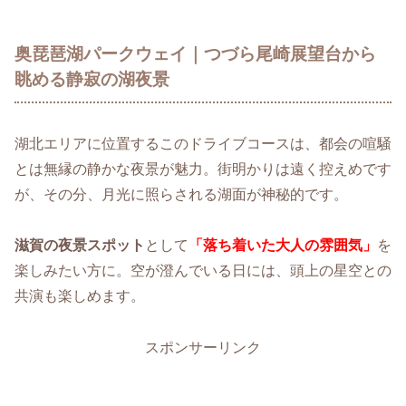
奥琵琶湖パークウェイ｜つづら尾崎展望台から
眺める静寂の湖夜景
湖北エリアに位置するこのドライブコースは、都会の喧騒
とは無縁の静かな夜景が魅力。街明かりは遠く控えめです
が、その分、月光に照らされる湖面が神秘的です。
滋賀の夜景スポット
として
「落ち着いた大人の雰囲気」
を
楽しみたい方に。空が澄んでいる日には、頭上の星空との
共演も楽しめます。
スポンサーリンク