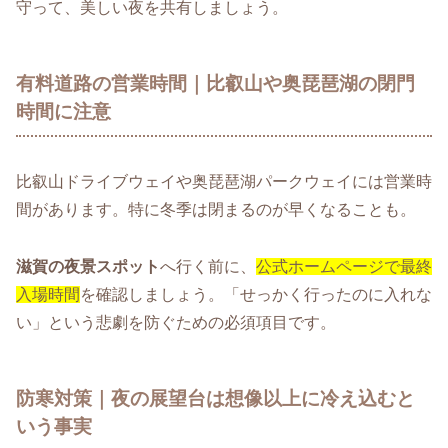
守って、美しい夜を共有しましょう。
有料道路の営業時間｜比叡山や奥琵琶湖の閉門
時間に注意
比叡山ドライブウェイや奥琵琶湖パークウェイには営業時
間があります。特に冬季は閉まるのが早くなることも。
滋賀の夜景スポット
へ行く前に、
公式ホームページで最終
入場時間
を確認しましょう。「せっかく行ったのに入れな
い」という悲劇を防ぐための必須項目です。
防寒対策｜夜の展望台は想像以上に冷え込むと
いう事実