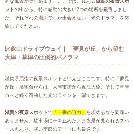
的な風景が楽しめます。ここでは、数ある
滋賀の夜景スポ
ット
の中から、特に感動の大きい7つの場所を厳選しまし
た。それぞれの場所でしか出会えない「光のドラマ」を体
験してください。
比叡山ドライブウェイ｜「夢見が丘」から望む
大津・草津の圧倒的パノラマ
滋賀県屈指の夜景スポットといえばここです。特に「夢見
が丘」展望台からは、大津市街から近江大橋、そして草津
市へと続く湾曲した光のラインを一望できます。
滋賀の夜景スポット
で
「一番の迫力」
を求めるなら間違い
ありません。駐車場に車を止めたまま夜景が見られるスペ
ースもあり、寒い季節のデートにも最適です。