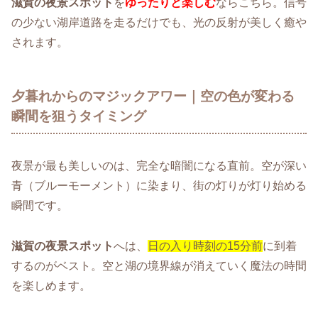
滋賀の夜景スポット
を
ゆったりと楽しむ
ならこちら。信号
の少ない湖岸道路を走るだけでも、光の反射が美しく癒や
されます。
夕暮れからのマジックアワー｜空の色が変わる
瞬間を狙うタイミング
夜景が最も美しいのは、完全な暗闇になる直前。空が深い
青（ブルーモーメント）に染まり、街の灯りが灯り始める
瞬間です。
滋賀の夜景スポット
へは、
日の入り時刻の15分前
に到着
するのがベスト。空と湖の境界線が消えていく魔法の時間
を楽しめます。