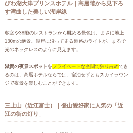
びわ湖大津プリンスホテル｜高層階から見下ろ
す湾曲した美しい湖岸線
客室や38階のレストランから眺める景色は、まさに地上
130mの絶景。湖岸に沿って走る道路のライトが、まるで
光のネックレスのように見えます。
滋賀の夜景スポット
を
プライベートな空間で独り占め
でき
るのは、高層ホテルならでは。宿泊せずともスカイラウン
ジで夜景を楽しむことができます。
三上山（近江富士）｜登山愛好家に人気の「近
江の街の灯り」