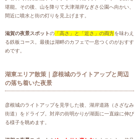
堪能。その後、山を降りて大津湖岸なぎさ公園へ向かい、
間近に噴水と街の灯りを見上げます。
滋賀の夜景スポット
の
「高さ」と「近さ」の両方
を味わえ
る鉄板コース。最後は湖畔のカフェで一息つくのがおすす
めです。
湖東エリア散策｜彦根城のライトアップと周辺
の落ち着いた夜景
彦根城のライトアップを見学した後、湖岸道路（さざなみ
街道）をドライブ。対岸の街明かりが湖面に一直線に伸び
る様子を眺めます。