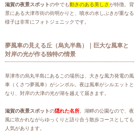
滋賀の夜景スポット
の中でも
動きのある美しさ
が特徴。背
景にある大津市街の街明かりと、噴水の水しぶきが重なる
様子は非常にフォトジェニックです。
夢風車の見える丘（烏丸半島）｜巨大な風車と
対岸の光が作る独特の情景
草津市の烏丸半島にあるこの場所は、大きな風力発電の風
車（くさつ夢風車）がシンボル。夜は風車がシルエットと
なり、対岸の大津の光が湖を越えて届きます。
滋賀の夜景スポット
の
隠れた名所
。湖畔の公園なので、夜
風に吹かれながらゆっくりと語り合う散歩コースとしても
人気があります。