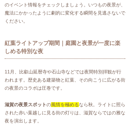
のイベント情報をチェックしましょう。いつもの夜景が、
魔法にかかったように劇的に変化する瞬間を見逃さないで
ください。
紅葉ライトアップ期間｜庭園と夜景が一度に楽
しめる特別な夜
11月、比叡山延暦寺や石山寺などでは夜間特別拝観が行
われます。歴史ある建築物と紅葉、その向こうに広がる街
の夜景のコラボは圧巻です。
滋賀の夜景スポット
の
風情を極める
なら秋。ライトに照ら
された赤い葉越しに見る街の灯りは、滋賀ならではの雅な
夜を演出します。