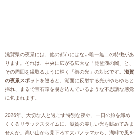
滋賀県の夜景には、他の都市にはない唯一無二の特徴があ
ります。それは、中央に広がる広大な「琵琶湖の闇」と、
その周囲を縁取るように輝く「街の光」の対比です。
滋賀
の夜景スポット
を巡ると、湖面に反射する光がゆらゆらと
揺れ、まるで宝石箱を覗き込んでいるような不思議な感覚
に包まれます。
2026年、大切な人と過ごす特別な夜や、一日の旅を締め
くくるリラックスタイムに、滋賀の美しい光を眺めてみま
せんか。高い山から見下ろす大パノラマから、湖畔で風を