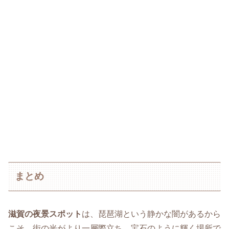
まとめ
滋賀の夜景スポット
は、琵琶湖という静かな闇があるから
こそ、街の光がより一層際立ち、宝石のように輝く場所で