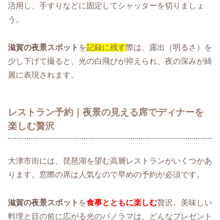
活用し、手すりなどに固定してシャッターを切りましょ
う。
滋賀の夜景スポット
を
記録に残す
際は、露出（明るさ）を
少し下げて撮ると、光の白飛びが抑えられ、夜の深みが綺
麗に表現されます。
レストラン予約｜夜景の見える席でディナーを
楽しむ贅沢
大津市街には、琵琶湖を望む高層レストランがいくつかあ
ります。窓際の席は人気なので早めの予約が必須です。
滋賀の夜景スポット
を
食事とともに楽しむ
贅沢。美味しい
料理と目の前に広がる光のパノラマは、どんなプレゼント