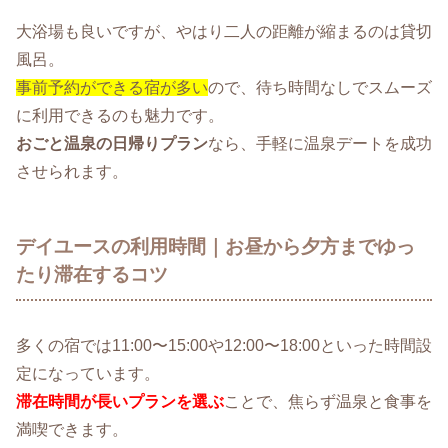
大浴場も良いですが、やはり二人の距離が縮まるのは貸切
風呂。
事前予約ができる宿が多い
ので、待ち時間なしでスムーズ
に利用できるのも魅力です。
おごと温泉の日帰りプラン
なら、手軽に温泉デートを成功
させられます。
デイユースの利用時間｜お昼から夕方までゆっ
たり滞在するコツ
多くの宿では11:00〜15:00や12:00〜18:00といった時間設
定になっています。
滞在時間が長いプランを選ぶ
ことで、焦らず温泉と食事を
満喫できます。