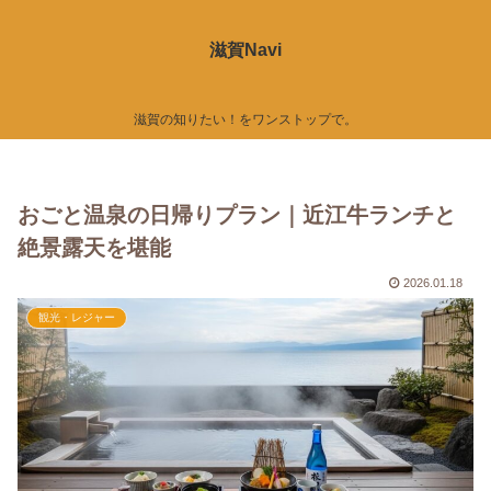
滋賀Navi
滋賀の知りたい！をワンストップで。
おごと温泉の日帰りプラン｜近江牛ランチと
絶景露天を堪能
2026.01.18
観光・レジャー