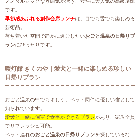
ノスタルジックな雰囲気が漂う、女性に大人気の高級旅館
です。
季節感あふれる創作会席ランチ
は、目でも舌でも楽しめる
芸術品。
落ち着いた空間で静かに過ごしたい
おごと温泉の日帰りプ
ラン
にぴったりです。
暖灯館 きくのや｜愛犬と一緒に楽しめる珍しい
日帰りプラン
おごと温泉の中でも珍しく、ペット同伴に優しい宿として
知られています。
愛犬と一緒に個室で食事ができるプラン
があり、家族全員
でリフレッシュ可能。
ペット連れの
おごと温泉の日帰りプラン
を探しているな