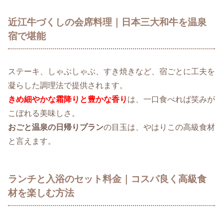
近江牛づくしの会席料理｜日本三大和牛を温泉
宿で堪能
ステーキ、しゃぶしゃぶ、すき焼きなど、宿ごとに工夫を
凝らした調理法で提供されます。
きめ細やかな霜降りと豊かな香り
は、一口食べれば笑みが
こぼれる美味しさ。
おごと温泉の日帰りプラン
の目玉は、やはりこの高級食材
と言えます。
ランチと入浴のセット料金｜コスパ良く高級食
材を楽しむ方法