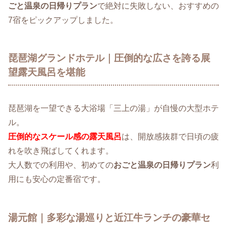
ごと温泉の日帰りプラン
で絶対に失敗しない、おすすめの
7宿をピックアップしました。
琵琶湖グランドホテル｜圧倒的な広さを誇る展
望露天風呂を堪能
琵琶湖を一望できる大浴場「三上の湯」が自慢の大型ホテ
ル。
圧倒的なスケール感の露天風呂
は、開放感抜群で日頃の疲
れを吹き飛ばしてくれます。
大人数での利用や、初めての
おごと温泉の日帰りプラン
利
用にも安心の定番宿です。
湯元館｜多彩な湯巡りと近江牛ランチの豪華セ