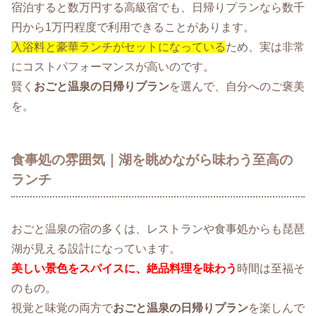
宿泊すると数万円する高級宿でも、日帰りプランなら数千
円から1万円程度で利用できることがあります。
入浴料と豪華ランチがセットになっている
ため、実は非常
にコストパフォーマンスが高いのです。
賢く
おごと温泉の日帰りプラン
を選んで、自分へのご褒美
を。
食事処の雰囲気｜湖を眺めながら味わう至高の
ランチ
おごと温泉の宿の多くは、レストランや食事処からも琵琶
湖が見える設計になっています。
美しい景色をスパイスに、絶品料理を味わう
時間は至福そ
のもの。
視覚と味覚の両方で
おごと温泉の日帰りプラン
を楽しんで