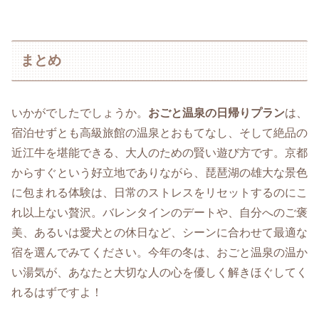
まとめ
いかがでしたでしょうか。
おごと温泉の日帰りプラン
は、
宿泊せずとも高級旅館の温泉とおもてなし、そして絶品の
近江牛を堪能できる、大人のための賢い遊び方です。京都
からすぐという好立地でありながら、琵琶湖の雄大な景色
に包まれる体験は、日常のストレスをリセットするのにこ
れ以上ない贅沢。バレンタインのデートや、自分へのご褒
美、あるいは愛犬との休日など、シーンに合わせて最適な
宿を選んでみてください。今年の冬は、おごと温泉の温か
い湯気が、あなたと大切な人の心を優しく解きほぐしてく
れるはずですよ！