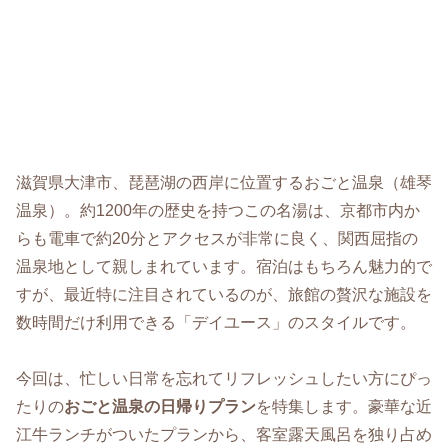
滋賀県大津市、琵琶湖の西岸に位置するおごと温泉（雄琴
温泉）。約1200年の歴史を持つこの名湯は、京都市内か
らも電車で約20分とアクセスが非常に良く、関西屈指の
温泉地として親しまれています。宿泊はもちろん魅力的で
すが、最近特に注目されているのが、旅館の贅沢な施設を
数時間だけ利用できる「デイユース」のスタイルです。
今回は、忙しい日常を忘れてリフレッシュしたい方にぴっ
たりの
おごと温泉の日帰りプラン
を特集します。豪華な近
江牛ランチがついたプランから、客室露天風呂を独り占め