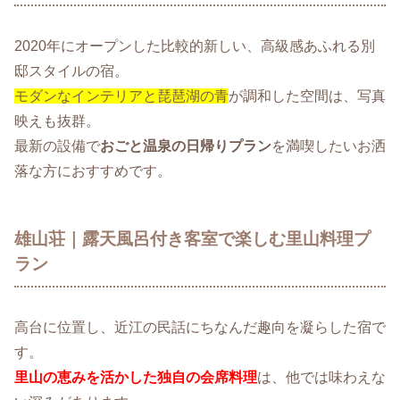
2020年にオープンした比較的新しい、高級感あふれる別
邸スタイルの宿。
モダンなインテリアと琵琶湖の青
が調和した空間は、写真
映えも抜群。
最新の設備で
おごと温泉の日帰りプラン
を満喫したいお洒
落な方におすすめです。
雄山荘｜露天風呂付き客室で楽しむ里山料理プ
ラン
高台に位置し、近江の民話にちなんだ趣向を凝らした宿で
す。
里山の恵みを活かした独自の会席料理
は、他では味わえな