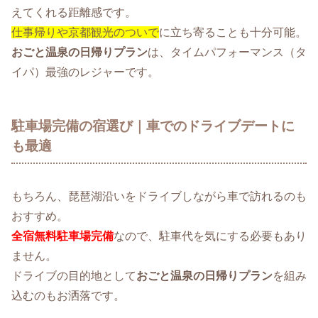
えてくれる距離感です。
仕事帰りや京都観光のついで
に立ち寄ることも十分可能。
おごと温泉の日帰りプラン
は、タイムパフォーマンス（タ
イパ）最強のレジャーです。
駐車場完備の宿選び｜車でのドライブデートに
も最適
もちろん、琵琶湖沿いをドライブしながら車で訪れるのも
おすすめ。
全宿無料駐車場完備
なので、駐車代を気にする必要もあり
ません。
ドライブの目的地として
おごと温泉の日帰りプラン
を組み
込むのもお洒落です。