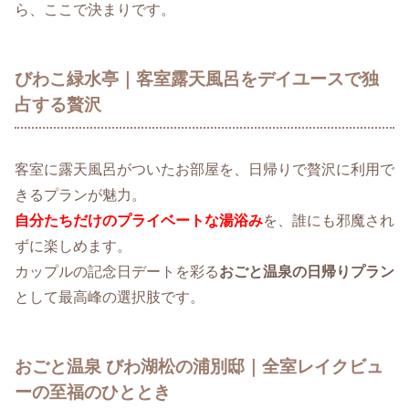
ら、ここで決まりです。
びわこ緑水亭｜客室露天風呂をデイユースで独
占する贅沢
客室に露天風呂がついたお部屋を、日帰りで贅沢に利用で
きるプランが魅力。
自分たちだけのプライベートな湯浴み
を、誰にも邪魔され
ずに楽しめます。
カップルの記念日デートを彩る
おごと温泉の日帰りプラン
として最高峰の選択肢です。
おごと温泉 びわ湖松の浦別邸｜全室レイクビュ
ーの至福のひととき