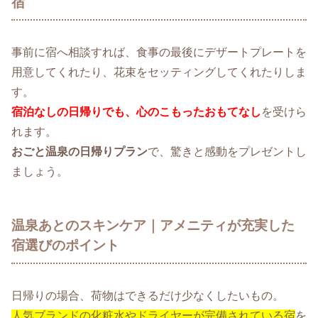
宿
事前に宿へ相談すれば、食事の最後にデザートプレートを
用意してくれたり、花束をセッティングしてくれたりしま
す。
宿泊なしの日帰りでも、心のこもったおもてなし
を受けら
れます。
おごと温泉の日帰りプラン
で、驚きと感動をプレゼントし
ましょう。
温泉あとのスキンケア｜アメニティが充実した
宿選びのポイント
日帰りの場合、荷物はできるだけ少なくしたいもの。
人気ブランドの化粧水やドライヤーが完備されている宿
を