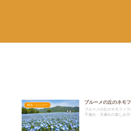
ブルーメの丘のネモフ
観光・レジャー
ブルーメの丘のネモフィラ
子連れ・犬連れの楽しみ方