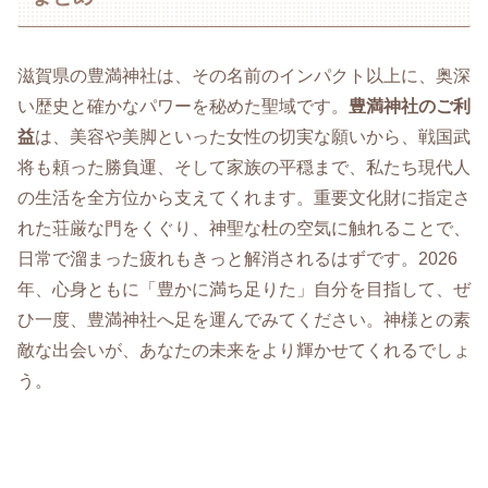
滋賀県の豊満神社は、その名前のインパクト以上に、奥深
い歴史と確かなパワーを秘めた聖域です。
豊満神社のご利
益
は、美容や美脚といった女性の切実な願いから、戦国武
将も頼った勝負運、そして家族の平穏まで、私たち現代人
の生活を全方位から支えてくれます。重要文化財に指定さ
れた荘厳な門をくぐり、神聖な杜の空気に触れることで、
日常で溜まった疲れもきっと解消されるはずです。2026
年、心身ともに「豊かに満ち足りた」自分を目指して、ぜ
ひ一度、豊満神社へ足を運んでみてください。神様との素
敵な出会いが、あなたの未来をより輝かせてくれるでしょ
う。