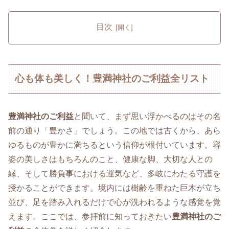
目次
心も体も美しく！豊満神社のご利益全リスト
豊満神社のご利益
と聞いて、まず思い浮かべるのはその名
前の通り「豊かさ」でしょう。この地では古くから、あら
ゆるものが豊かに満ちるという信仰が根付いています。容
姿の美しさはもちろんのこと、健康な脚、大切な人との
縁、そして勝負事における運気など、多岐にわたる守護を
授かることができます。境内には樹齢を重ねた巨木が立ち
並び、足を踏み入れるだけで心が洗われるような感覚を覚
えます。ここでは、参拝前に知っておきたい
豊満神社のご