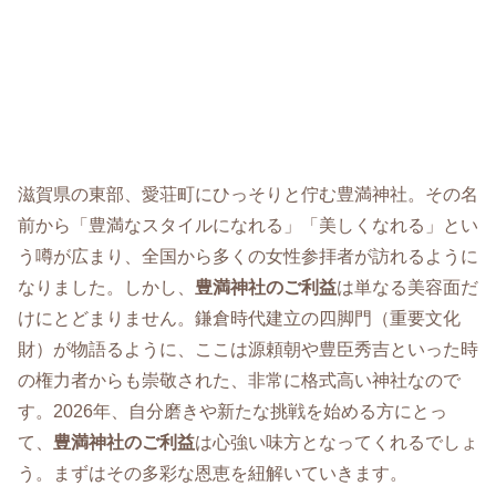
滋賀県の東部、愛荘町にひっそりと佇む豊満神社。その名
前から「豊満なスタイルになれる」「美しくなれる」とい
う噂が広まり、全国から多くの女性参拝者が訪れるように
なりました。しかし、
豊満神社のご利益
は単なる美容面だ
けにとどまりません。鎌倉時代建立の四脚門（重要文化
財）が物語るように、ここは源頼朝や豊臣秀吉といった時
の権力者からも崇敬された、非常に格式高い神社なので
す。2026年、自分磨きや新たな挑戦を始める方にとっ
て、
豊満神社のご利益
は心強い味方となってくれるでしょ
う。まずはその多彩な恩恵を紐解いていきます。