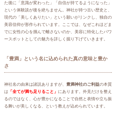
た後に「意識が変わった」「自信が持てるようになった」
という体験談が後を絶ちません。神社が持つ古い歴史と、
現代の「美しくありたい」という願いがリンクし、独自の
美容信仰が形作られています。ここでは、なぜこれほどま
でに女性の心を掴んで離さないのか、美容に特化したパワ
ースポットとしての魅力を詳しく掘り下げていきます。
「豊満」という名に込められた真の意味と豊か
さ
神社名の由来は諸説ありますが、
豊満神社のご利益
の本質
は
「全てが満ち足りること」
にあります。外見だけを整え
るのではなく、心が豊かになることで自然と表情や立ち振
る舞いが美しくなる、という教えが込められています。