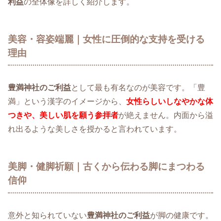
利益
の全体像を詳しく紹介します。
美容・容姿端麗｜女性に圧倒的な支持を受ける
理由
豊満神社のご利益
として最も有名なのが美容です。「豊
満」という漢字のイメージから、
女性らしいしなやかな体
つきや、美しい肌を願う参拝者
が絶えません。内面から溢
れ出るような美しさを授かると言われています。
美脚・健脚祈願｜古くから伝わる脚にまつわる
信仰
意外と知られていない
豊満神社のご利益
が脚の健康です。