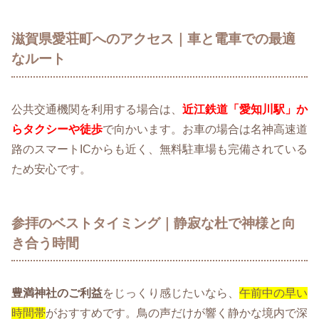
滋賀県愛荘町へのアクセス｜車と電車での最適
なルート
公共交通機関を利用する場合は、
近江鉄道「愛知川駅」か
らタクシーや徒歩
で向かいます。お車の場合は名神高速道
路のスマートICからも近く、無料駐車場も完備されている
ため安心です。
参拝のベストタイミング｜静寂な杜で神様と向
き合う時間
豊満神社のご利益
をじっくり感じたいなら、
午前中の早い
時間帯
がおすすめです。鳥の声だけが響く静かな境内で深