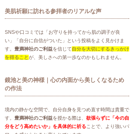
美肌祈願に訪れる参拝者のリアルな声
SNSや口コミでは「お守りを持ってから肌の調子が良
い」「自分に自信がついた」という投稿をよく見かけま
す。
豊満神社のご利益
を信じて
自分を大切にするきっかけ
を得ること
が、美しさへの第一歩なのかもしれません。
鏡池と美の神様｜心の内面から美しくなるため
の作法
境内の静かな空間で、自分自身を見つめ直す時間は貴重で
す。
豊満神社のご利益
を授かる際は、
欲張らずに「今の自
分をどう高めたいか」を具体的に祈る
ことで、より強いパ