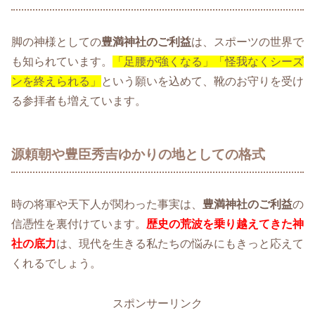
脚の神様としての
豊満神社のご利益
は、スポーツの世界で
も知られています。
「足腰が強くなる」「怪我なくシーズ
ンを終えられる」
という願いを込めて、靴のお守りを受け
る参拝者も増えています。
源頼朝や豊臣秀吉ゆかりの地としての格式
時の将軍や天下人が関わった事実は、
豊満神社のご利益
の
信憑性を裏付けています。
歴史の荒波を乗り越えてきた神
社の底力
は、現代を生きる私たちの悩みにもきっと応えて
くれるでしょう。
スポンサーリンク