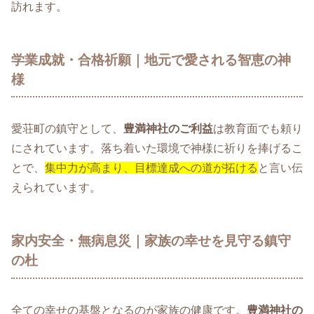
訪れます。
学業成就・合格祈願｜地元で愛される智恵の神
様
愛荘町の鎮守として、
豊満神社のご利益
は教育面でも頼り
にされています。落ち着いた環境で神様に祈りを捧げるこ
とで、
集中力が高まり、目標達成への道が拓ける
と言い伝
えられています。
家内安全・無病息災｜家族の幸せを見守る鎮守
の杜
全ての幸せの基盤となるのが家族の健康です。
豊満神社の