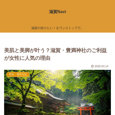
滋賀Navi
滋賀の知りたい！をワンストップで。
美肌と美脚が叶う？滋賀・豊満神社のご利益
が女性に人気の理由
2026.03.14
歴史・都市伝説