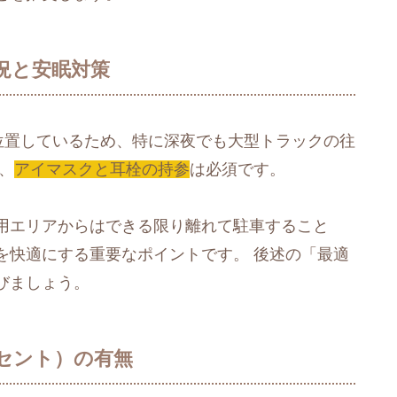
状況と安眠対策
位置しているため、特に深夜でも大型トラックの往
、
アイマスクと耳栓の持参
は必須です。
用エリアからはできる限り離れて駐車すること
を快適にする重要なポイントです。 後述の「最適
びましょう。
ンセント）の有無