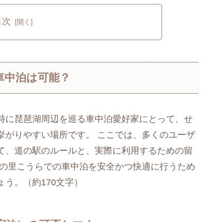
目次
車中泊は可能？
特に琵琶湖周辺を巡る車中泊愛好家にとって、せ
挙がりやすい場所です。 ここでは、多くのユーザ
て、道の駅のルールと、実際に利用するための留
ぎの里こうらでの車中泊を安全かつ快適に行うため
う。（約170文字）