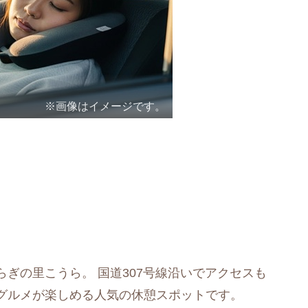
※画像はイメージです。
ぎの里こうら。 国道307号線沿いでアクセスも
グルメが楽しめる人気の休憩スポットです。