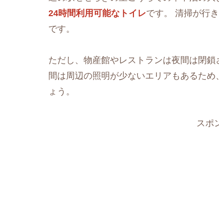
24時間利用可能なトイレ
です。 清掃が行
です。
ただし、物産館やレストランは夜間は閉鎖され
間は周辺の照明が少ないエリアもあるため
ょう。
スポ