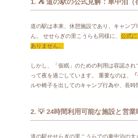
1. ⛺️ 道の駅の公式見解：車中
道の駅は本来、休憩施設であり、キャンプ
ん。 せせらぎの里こうらも同様に、
公式に
ありません。
しかし、「仮眠」のための利用は容認され
って夜を過ごしています。 重要なのは、
「
ルや椅子を出してのキャンプ行為や、長時
2. 💡 24時間利用可能な施設と
道の駅せせらぎの里こうらでの車中泊の大