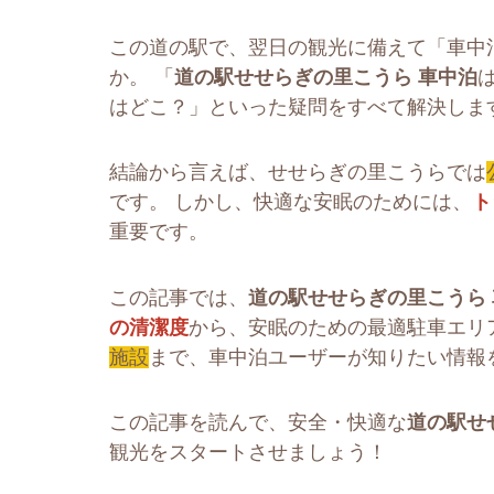
この道の駅で、翌日の観光に備えて「車中
か。 「
道の駅せせらぎの里こうら 車中泊
はどこ？」といった疑問をすべて解決しま
結論から言えば、せせらぎの里こうらでは
です。 しかし、快適な安眠のためには、
ト
重要です。
この記事では、
道の駅せせらぎの里こうら
の清潔度
から、安眠のための最適駐車エリア
施設
まで、車中泊ユーザーが知りたい情報
この記事を読んで、安全・快適な
道の駅せ
観光をスタートさせましょう！