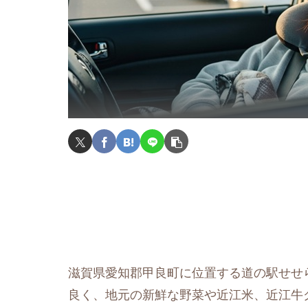
滋賀県愛知郡甲良町に位置する道の駅せせら
良く、地元の新鮮な野菜や近江米、近江牛