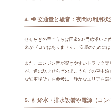
4. 📢 交通量と騒音：夜間の利用
せせらぎの里こうらは国道307号線沿いに
来がゼロではありません。 安眠のためには
また、エンジン音が響きやすいトラック専
が、道の駅せせらぎの里こうらでの車中泊
な駐車場所」を参考に、静かなエリアを選
5. 💧 給水・排水設備や電源（コ