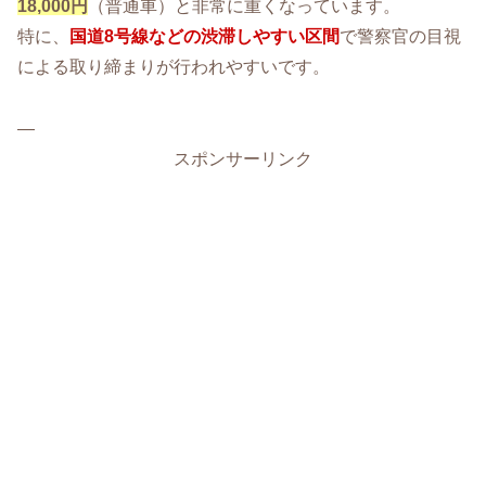
18,000円
（普通車）と非常に重くなっています。
特に、
国道8号線などの渋滞しやすい区間
で警察官の目視
による取り締まりが行われやすいです。
—
スポンサーリンク