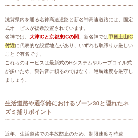
滋賀県内を通る名神高速道路と新名神高速道路には、固定
式オービスが複数設置されています。
名神では、
大津ICと京都東ICの間
、新名神では
甲賀土山IC
付近
に代表的な設置地点があり、いずれも取締りが厳しい
ことで有名です。
これらのオービスは最新式のHシステムやループコイル式
が多いため、警告音に頼るのではなく、巡航速度を厳守し
ましょう。
生活道路や通学路におけるゾーン30と隠れたネ
ズミ捕りポイント
近年、生活道路での事故防止のため、制限速度を時速