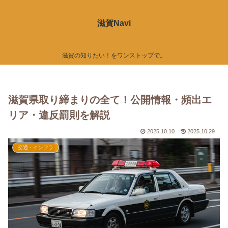
滋賀Navi
滋賀の知りたい！をワンストップで。
滋賀県取り締まりの全て！公開情報・頻出エ
リア・違反罰則を解説
2025.10.10
2025.10.29
交通・インフラ