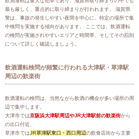
飲酒運転は重大な犯罪であり、滋賀県取り締まりの中でも
最も厳しく、重点的に取り締まりが行われます。 滋賀県
警は、事故の発生しやすい夜間を中心に、特定の場所で集
中検問を実施する傾向があります。 ここでは、飲酒運転
の検問が実施されやすいエリアと時間帯、そしてその罰則
について詳しく確認しましょう。
飲酒運転検問が頻繁に行われる大津駅・草津駅
周辺の歓楽街
飲酒運転の検問は、当然ながら飲酒の機会が多い場所の周
辺で集中します。
大津市では
京阪浜大津駅周辺やJR大津駅前の歓楽街
から
の出口付近、
草津市では
JR草津駅東口・西口周辺
の飲食店街から主要