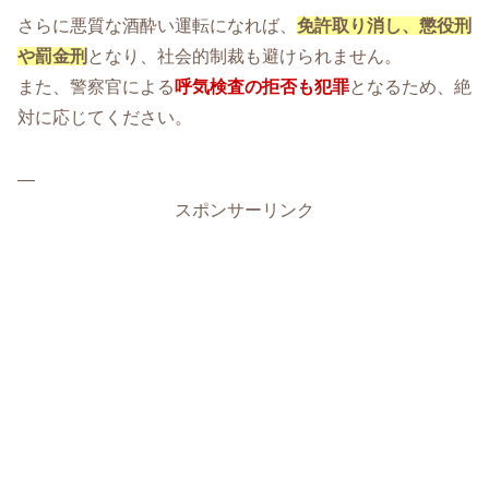
さらに悪質な酒酔い運転になれば、
免許取り消し、懲役刑
や罰金刑
となり、社会的制裁も避けられません。
また、警察官による
呼気検査の拒否も犯罪
となるため、絶
対に応じてください。
—
スポンサーリンク