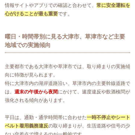
情報サイトやアプリでの確認と合わせて、
常に安全運転を
心がけることが最も重要
です。
曜日・時間帯別に見る大津市、草津市など主要
地域での実施傾向
主要都市である大津市や草津市では、取り締まりの実施傾
向に特徴が見られます。
特に大津市内の湖岸道路沿い、草津市内の主要幹線道路で
は、
週末の午後から夜間
にかけて、速度違反や飲酒検問が
強化される傾向があります。
平日は、通勤・通学時間帯に合わせた
一時不停止やシート
ベルト着用義務違反
の取り締まりが、生活道路や信号の少
ない交差点で増えるのが一般的です。