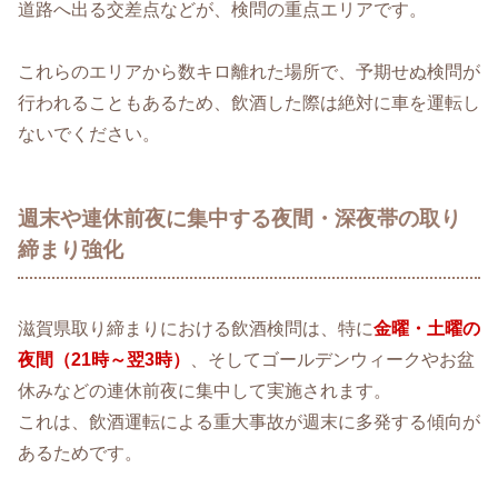
道路へ出る交差点などが、検問の重点エリアです。
これらのエリアから数キロ離れた場所で、予期せぬ検問が
行われることもあるため、飲酒した際は絶対に車を運転し
ないでください。
週末や連休前夜に集中する夜間・深夜帯の取り
締まり強化
滋賀県取り締まりにおける飲酒検問は、特に
金曜・土曜の
夜間（21時～翌3時）
、そしてゴールデンウィークやお盆
休みなどの連休前夜に集中して実施されます。
これは、飲酒運転による重大事故が週末に多発する傾向が
あるためです。