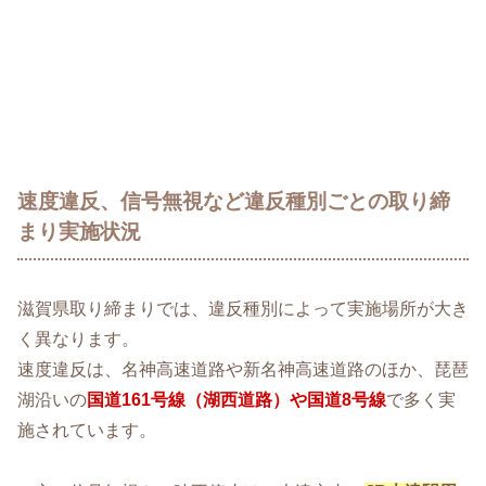
速度違反、信号無視など違反種別ごとの取り締
まり実施状況
滋賀県取り締まりでは、違反種別によって実施場所が大き
く異なります。
速度違反は、名神高速道路や新名神高速道路のほか、琵琶
湖沿いの
国道161号線（湖西道路）や国道8号線
で多く実
施されています。