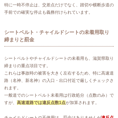
特に一時不停止は、交差点だけでなく、踏切や横断歩道の
手前での確実な停止も義務付けられています。
シートベルト・チャイルドシートの未着用取り
締まりと罰金
シートベルトやチャイルドシートの未着用も、滋賀県取り
締まりの重点項目です。
これらは事故時の被害を大きく左右するため、特に高速道
路（名神、新名神）の入口・出口付近で厳しくチェックさ
れます。
一般道でのシートベルト未着用は行政処分（点数のみ）で
すが、
高速道路では違反点数1点
が加算されます。
チャイルドシートの不使用は、罰金はありませんが
違反点