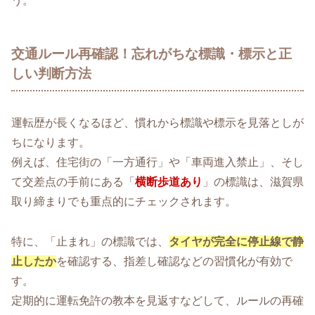
う。
交通ルール再確認！忘れがちな標識・標示と正
しい判断方法
運転歴が長くなるほど、慣れから標識や標示を見落としが
ちになります。
例えば、住宅街の「一方通行」や「車両進入禁止」、そし
て交差点の手前にある「
横断歩道あり
」の標識は、滋賀県
取り締まりでも重点的にチェックされます。
特に、「止まれ」の標識では、
タイヤが完全に停止線で静
止したか
を確認する、指差し確認などの習慣化が有効で
す。
定期的に運転免許の教本を見返すなどして、ルールの再確