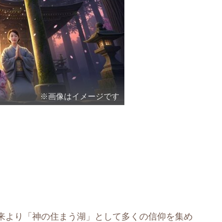
※画像はイメージです
来より「神の住まう湖」として多くの信仰を集め