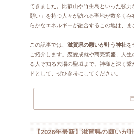
てきました。比叡山や竹生島といった強力
願い」を持つ人々が訪れる聖地が数多く存
らかなエネルギーが融合するこの地は、ま
この記事では、
滋賀県の願いが叶う神社
を
ご紹介します。恋愛成就や商売繁盛、人生
る人ぞ知る穴場の聖域まで。神様と深く繋
ドとして、ぜひ参考にしてください。
【2026年最新】滋賀県の願いが