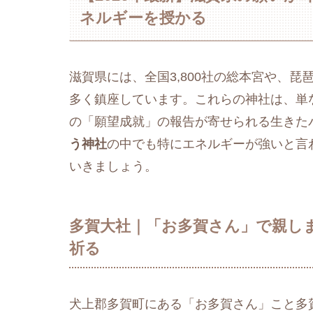
ネルギーを授かる
滋賀県には、全国3,800社の総本宮や、
多く鎮座しています。これらの神社は、単
の「願望成就」の報告が寄せられる生きた
う神社
の中でも特にエネルギーが強いと言
いきましょう。
多賀大社｜「お多賀さん」で親し
祈る
犬上郡多賀町にある「お多賀さん」こと多