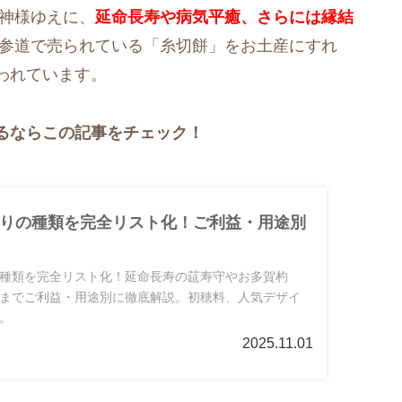
る神様ゆえに、
延命長寿や病気平癒、さらには縁結
 参道で売られている「糸切餅」をお土産にすれ
われています。
るならこの記事をチェック！
りの種類を完全リスト化！ご利益・用途別
種類を完全リスト化！延命長寿の莚寿守やお多賀杓
までご利益・用途別に徹底解説。初穂料、人気デザイ
。
2025.11.01