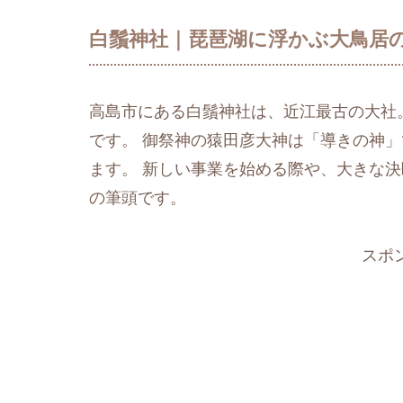
白鬚神社｜琵琶湖に浮かぶ大鳥居
高島市にある白鬚神社は、近江最古の大社
です。 御祭神の猿田彦大神は「導きの神
ます。 新しい事業を始める際や、大きな
の筆頭です。
スポ