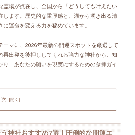
な霊場が点在し、全国から「どうしても叶えたい
在します。歴史的な重厚感と、湖から湧き出る清
さに運命を変える力を秘めています。
テーマに、2026年最新の開運スポットを厳選して
の再出発を後押ししてくれる強力な神社から、知
がり、あなたの願いを現実にするための参拝ガイ
目次
叶う神社おすすめ7選｜圧倒的な開運エ