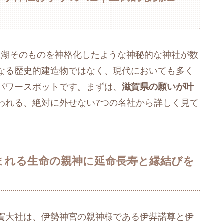
琵琶湖そのものを神格化したような神秘的な神社が数
なる歴史的建造物ではなく、現代においても多く
パワースポットです。まずは、
滋賀県の願いが叶
われる、絶対に外せない7つの名社から詳しく見て
まれる生命の親神に延命長寿と縁結びを
賀大社は、伊勢神宮の親神様である伊弉諾尊と伊