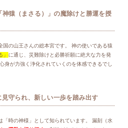
で「神猿（まさる）」の魔除けと勝運を授
全国の山王さんの総本宮です。 神の使いである猿
る」
に通じ、災難除けと必勝祈願に絶大な力を発
、心身が力強く浄化されていくのを体感できるでし
に見守られ、新しい一歩を踏み出す
は「時の神様」として知られています。 漏刻（水