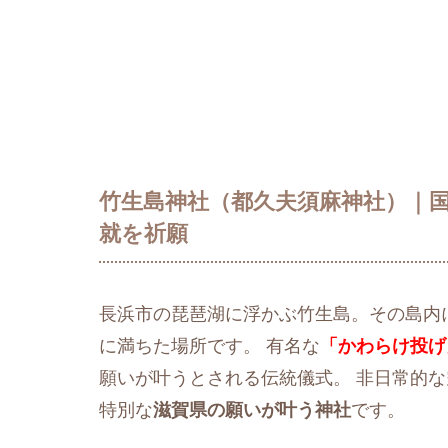
竹生島神社（都久夫須麻神社）｜
就を祈願
長浜市の琵琶湖に浮かぶ竹生島。その島内
に満ちた場所です。 有名な
「かわらけ投げ
願いが叶うとされる伝統儀式。 非日常的
特別な
滋賀県の願いが叶う神社
です。