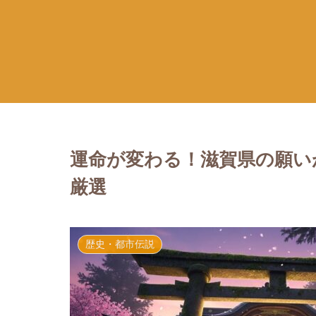
運命が変わる！滋賀県の願い
厳選
歴史・都市伝説