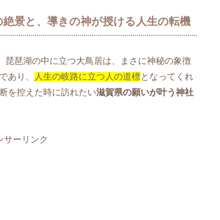
の絶景と、導きの神が授ける人生の転機
。琵琶湖の中に立つ大鳥居は、まさに神秘の象徴
」であり、
人生の岐路に立つ人の道標
となってくれ
決断を控えた時に訪れたい
滋賀県の願いが叶う神社
ンサーリンク