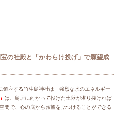
国宝の社殿と「かわらけ投げ」で願望成
に鎮座する竹生島神社は、強烈な水のエネルギー
」
は、鳥居に向かって投げた土器が潜り抜ければ
な空間で、心の底から願望をぶつけることができる