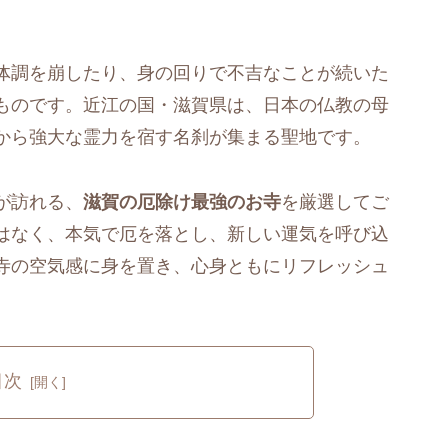
体調を崩したり、身の回りで不吉なことが続いた
ものです。近江の国・滋賀県は、日本の仏教の母
から強大な霊力を宿す名刹が集まる聖地です。
が訪れる、
滋賀の厄除け最強のお寺
を厳選してご
はなく、本気で厄を落とし、新しい運気を呼び込
寺の空気感に身を置き、心身ともにリフレッシュ
目次