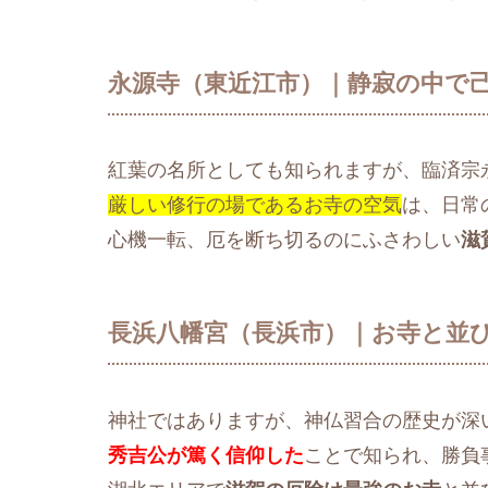
永源寺（東近江市）｜静寂の中で
紅葉の名所としても知られますが、臨済宗
厳しい修行の場であるお寺の空気
は、日常
心機一転、厄を断ち切るのにふさわしい
滋
長浜八幡宮（長浜市）｜お寺と並
神社ではありますが、神仏習合の歴史が深
秀吉公が篤く信仰した
ことで知られ、勝負