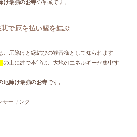
除け最強のお寺
の筆頭です。
慈悲で厄を払い縁を結ぶ
は、厄除けと縁結びの観音様として知られます。
）
の上に建つ本堂は、大地のエネルギーが集中す
の厄除け最強のお寺
です。
ンサーリンク