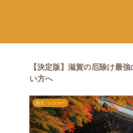
【決定版】滋賀の厄除け最強
い方へ
観光・レジャー