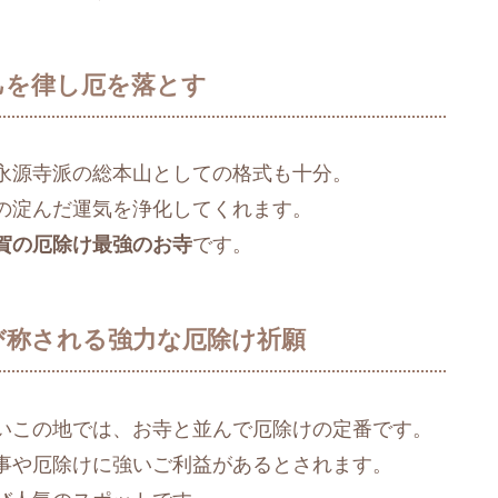
己を律し厄を落とす
永源寺派の総本山としての格式も十分。
の淀んだ運気を浄化してくれます。
賀の厄除け最強のお寺
です。
び称される強力な厄除け祈願
いこの地では、お寺と並んで厄除けの定番です。
事や厄除けに強いご利益があるとされます。