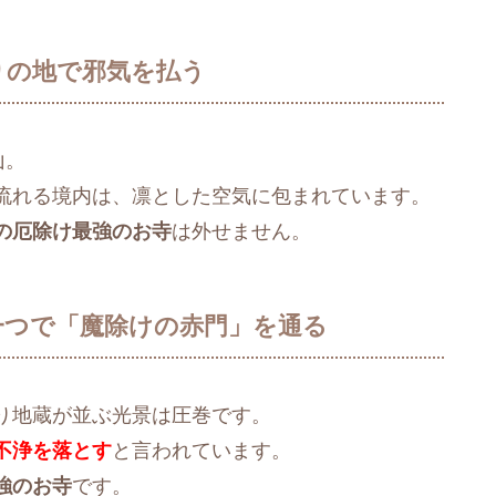
りの地で邪気を払う
山。
流れる境内は、凛とした空気に包まれています。
の厄除け最強のお寺
は外せません。
一つで「魔除けの赤門」を通る
り地蔵が並ぶ光景は圧巻です。
不浄を落とす
と言われています。
強のお寺
です。