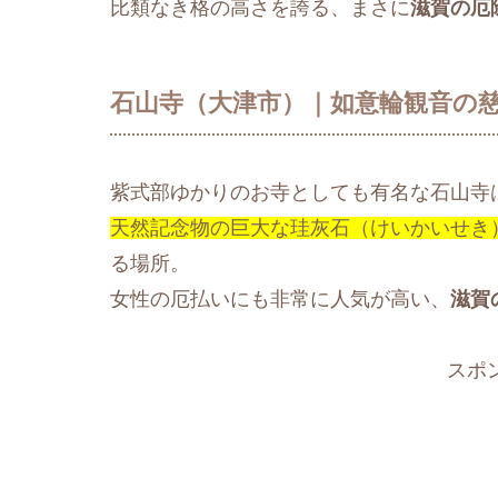
比類なき格の高さを誇る、まさに
滋賀の厄
石山寺（大津市）｜如意輪観音の
紫式部ゆかりのお寺としても有名な石山寺
天然記念物の巨大な珪灰石（けいかいせき
る場所。
女性の厄払いにも非常に人気が高い、
滋賀
スポ