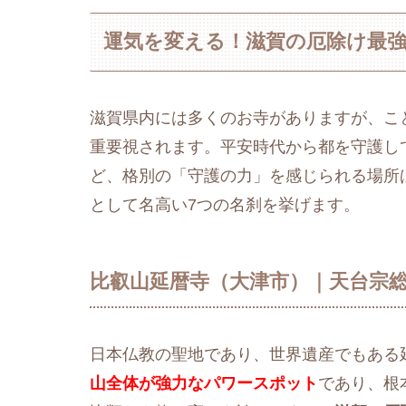
運気を変える！滋賀の厄除け最強
滋賀県内には多くのお寺がありますが、こ
重要視されます。平安時代から都を守護し
ど、格別の「守護の力」を感じられる場所
として名高い7つの名刹を挙げます。
比叡山延暦寺（大津市）｜天台宗
日本仏教の聖地であり、世界遺産でもある
山全体が強力なパワースポット
であり、根