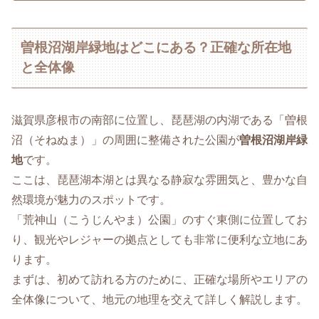
曽根沼湖岸緑地はどこにある？正確な所在地
と全体像
滋賀県彦根市の南部に位置し、琵琶湖の内湖である「曽根
沼（そねぬま）」の周囲に整備された公園が
曽根沼湖岸緑
地
です。
ここは、琵琶湖本湖とは異なる静寂な雰囲気と、豊かな自
然環境が魅力のスポットです。
「荒神山（こうじんやま）公園」のすぐ東側に位置してお
り、観光やレジャーの拠点としても非常に便利な立地にあ
ります。
まずは、初めて訪れる方のために、正確な場所やエリアの
全体像について、地元の地理を交えて詳しく解説します。