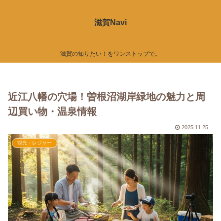
滋賀Navi
滋賀の知りたい！をワンストップで。
近江八幡の穴場！曽根沼湖岸緑地の魅力と周
辺買い物・温泉情報
2025.11.25
観光・レジャー