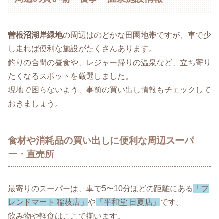
曽根沼湖岸緑地
の周辺はのどかな田園地帯ですが、車で少
し走れば便利な施設がたくさんあります。
釣りの合間の昼食や、レジャー帰りの温泉など、立ち寄り
たくなるスポットを厳選しました。
現地で困らないよう、事前の買い出し情報もチェックして
おきましょう。
食材や消耗品の買い出しに便利な周辺スーパ
ー・直売所
最寄りのスーパーは、車で5〜10分ほどの距離にある
「フ
レンドマート 稲枝店」
や
「平和堂 日夏店」
です。
飲み物や軽食はここで揃います。