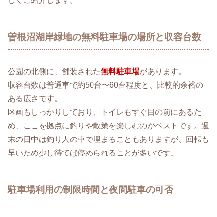
しくご紹介します。
曽根沼湖岸緑地の無料駐車場の場所と収容台数
公園の北側に、舗装された
無料駐車場
があります。
収容台数は普通車で約50台〜60台程度と、比較的余裕の
ある広さです。
区画もしっかりしており、トイレもすぐ目の前にあるた
め、ここを拠点に釣りや散策を楽しむのがベストです。週
末の日中は釣り人の車で埋まることもありますが、回転も
早いため少し待てば停められることが多いです。
駐車場利用の制限時間と夜間駐車の可否