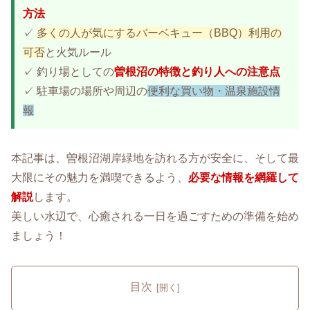
方法
✓
多くの人が気にするバーベキュー（BBQ）利用の
可否
と火気ルール
✓ 釣り場としての
曽根沼の特徴と釣り人への注意点
✓ 駐車場の場所や周辺の
便利な買い物・温泉施設情
報
本記事は、曽根沼湖岸緑地を訪れる方が安全に、そして最
大限にその魅力を満喫できるよう、
必要な情報を網羅して
解説
します。
美しい水辺で、心癒される一日を過ごすための準備を始め
ましょう！
目次