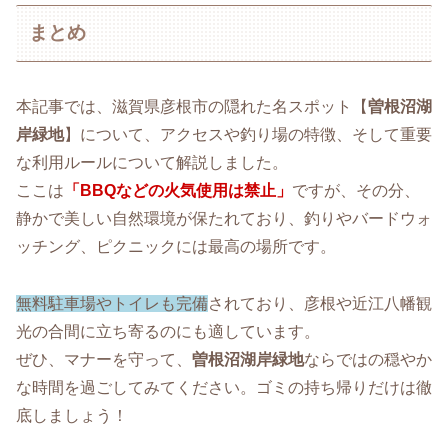
まとめ
本記事では、滋賀県彦根市の隠れた名スポット【
曽根沼湖
岸緑地
】について、アクセスや釣り場の特徴、そして重要
な利用ルールについて解説しました。
ここは
「BBQなどの火気使用は禁止」
ですが、その分、
静かで美しい自然環境が保たれており、釣りやバードウォ
ッチング、ピクニックには最高の場所です。
無料駐車場やトイレも完備
されており、彦根や近江八幡観
光の合間に立ち寄るのにも適しています。
ぜひ、マナーを守って、
曽根沼湖岸緑地
ならではの穏やか
な時間を過ごしてみてください。ゴミの持ち帰りだけは徹
底しましょう！