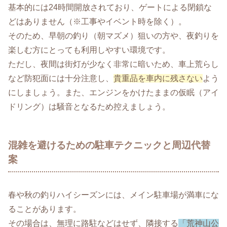
基本的には24時間開放されており、ゲートによる閉鎖な
どはありません（※工事やイベント時を除く）。
そのため、早朝の釣り（朝マズメ）狙いの方や、夜釣りを
楽しむ方にとっても利用しやすい環境です。
ただし、夜間は街灯が少なく非常に暗いため、車上荒らし
など防犯面には十分注意し、
貴重品を車内に残さない
よう
にしましょう。また、エンジンをかけたままの仮眠（アイ
ドリング）は騒音となるため控えましょう。
混雑を避けるための駐車テクニックと周辺代替
案
春や秋の釣りハイシーズンには、メイン駐車場が満車にな
ることがあります。
その場合は、無理に路駐などはせず、隣接する
「荒神山公