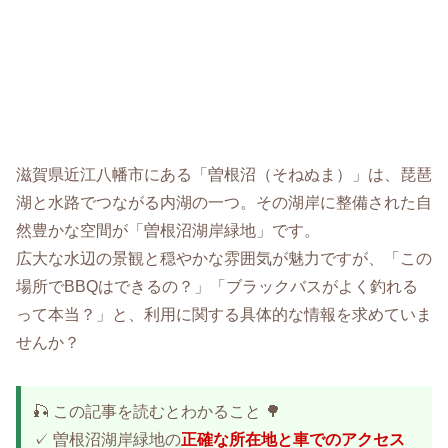
滋賀県近江八幡市にある「曽根沼（そねぬま）」は、琵琶
湖と水路でつながる内湖の一つ。その湖岸に整備された自
然豊かな空間が「曽根沼湖岸緑地」です。
広大な水辺の景観と穏やかな雰囲気が魅力ですが、「この
場所でBBQはできるの？」「ブラックバスがよく釣れる
って本当？」と、利用に関する具体的な情報を求めていま
せんか？
🎣 この記事を読むとわかること 🌳
✓ 曽根沼湖岸緑地の
正確な所在地と車でのアクセス