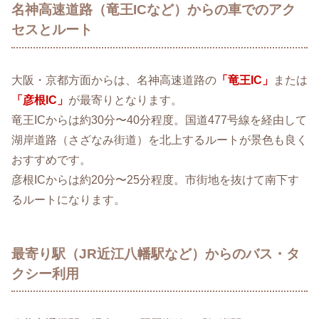
名神高速道路（竜王ICなど）からの車でのアク
セスとルート
大阪・京都方面からは、名神高速道路の
「竜王IC」
または
「彦根IC」
が最寄りとなります。
竜王ICからは約30分〜40分程度。国道477号線を経由して
湖岸道路（さざなみ街道）を北上するルートが景色も良く
おすすめです。
彦根ICからは約20分〜25分程度。市街地を抜けて南下す
るルートになります。
最寄り駅（JR近江八幡駅など）からのバス・タ
クシー利用