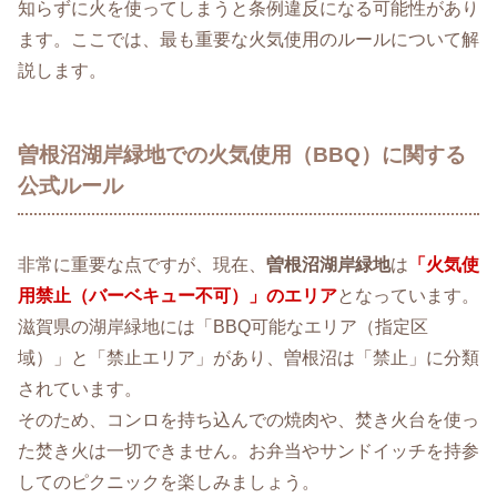
知らずに火を使ってしまうと条例違反になる可能性があり
ます。ここでは、最も重要な火気使用のルールについて解
説します。
曽根沼湖岸緑地での火気使用（BBQ）に関する
公式ルール
非常に重要な点ですが、現在、
曽根沼湖岸緑地
は
「火気使
用禁止（バーベキュー不可）」のエリア
となっています。
滋賀県の湖岸緑地には「BBQ可能なエリア（指定区
域）」と「禁止エリア」があり、曽根沼は「禁止」に分類
されています。
そのため、コンロを持ち込んでの焼肉や、焚き火台を使っ
た焚き火は一切できません。お弁当やサンドイッチを持参
してのピクニックを楽しみましょう。