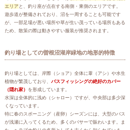
エリア
と、釣り座が点在する南側・東側のエリアです。
遊歩道が整備されており、沼を一周することも可能です
が、一部足場が悪い場所や草が生い茂っている場所もある
ため、散策の際は動きやすい服装が推奨されます。
釣り場としての曽根沼湖岸緑地の地形的特徴
釣り場としては、岸際（ショア）全体に葦（アシ）や水生
植物が繁茂しており、
バスフィッシングの絶好のカバー
（隠れ家）
を形成しています。
水深は全体的に浅め（シャロー）ですが、中央部は多少深
くなっています。
特に春のスポーニング（産卵）シーズンには、大型のバス
が浅瀬に入ってくるため、多くのバサーで賑わいます。ま