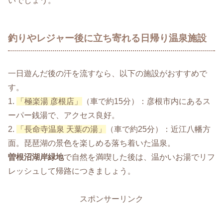
いでしょう。
釣りやレジャー後に立ち寄れる日帰り温泉施設
一日遊んだ後の汗を流すなら、以下の施設がおすすめで
す。
1.
「極楽湯 彦根店」
（車で約15分）：彦根市内にあるス
ーパー銭湯で、アクセス良好。
2.
「長命寺温泉 天葉の湯」
（車で約25分）：近江八幡方
面。琵琶湖の景色を楽しめる落ち着いた温泉。
曽根沼湖岸緑地
で自然を満喫した後は、温かいお湯でリフ
レッシュして帰路につきましょう。
スポンサーリンク