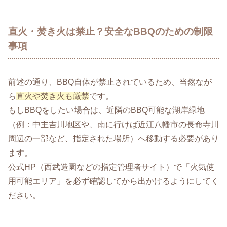
直火・焚き火は禁止？安全なBBQのための制限
事項
前述の通り、BBQ自体が禁止されているため、当然なが
ら
直火や焚き火も厳禁
です。
もしBBQをしたい場合は、近隣のBBQ可能な湖岸緑地
（例：中主吉川地区や、南に行けば近江八幡市の長命寺川
周辺の一部など、指定された場所）へ移動する必要があり
ます。
公式HP（西武造園などの指定管理者サイト）で「火気使
用可能エリア」を必ず確認してから出かけるようにしてく
ださい。