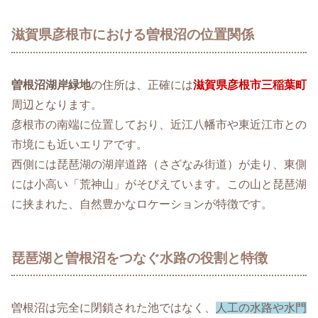
滋賀県彦根市における曽根沼の位置関係
曽根沼湖岸緑地
の住所は、正確には
滋賀県彦根市三稲葉町
周辺となります。
彦根市の南端に位置しており、近江八幡市や東近江市との
市境にも近いエリアです。
西側には琵琶湖の湖岸道路（さざなみ街道）が走り、東側
には小高い「荒神山」がそびえています。この山と琵琶湖
に挟まれた、自然豊かなロケーションが特徴です。
琵琶湖と曽根沼をつなぐ水路の役割と特徴
曽根沼は完全に閉鎖された池ではなく、
人工の水路や水門