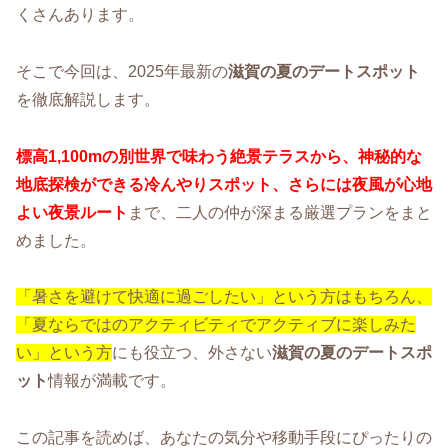
くさんあります。
そこで今回は、2025年最新の
滋賀の夏のデートスポット
を徹底解説します。
標高1,100mの別世界で味わう絶景テラスから、神秘的な
地底探検ができる冷んやりスポット、さらには夜風が心地
よい夜景ルート
まで、二人の仲が深まる厳選プランをまと
めました。
「暑さを避けて快適に過ごしたい」という方はもちろん、
「夏ならではのアクティビティでアクティブに楽しみた
い」という方
にも役立つ、外さない
滋賀の夏のデートスポ
ット
情報が満載です。
この記事を読めば、あなたの気分や移動手段にぴったりの