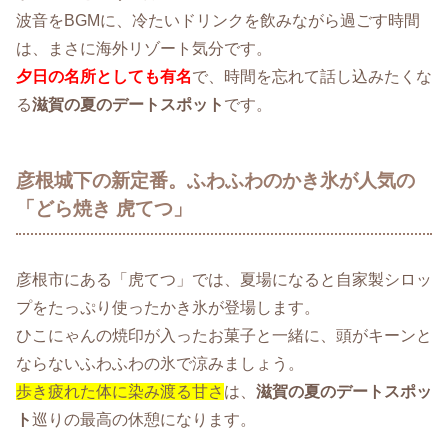
波音をBGMに、冷たいドリンクを飲みながら過ごす時間
は、まさに海外リゾート気分です。
夕日の名所としても有名
で、時間を忘れて話し込みたくな
る
滋賀の夏のデートスポット
です。
彦根城下の新定番。ふわふわのかき氷が人気の
「どら焼き 虎てつ」
彦根市にある「虎てつ」では、夏場になると自家製シロッ
プをたっぷり使ったかき氷が登場します。
ひこにゃんの焼印が入ったお菓子と一緒に、頭がキーンと
ならないふわふわの氷で涼みましょう。
歩き疲れた体に染み渡る甘さ
は、
滋賀の夏のデートスポッ
ト
巡りの最高の休憩になります。