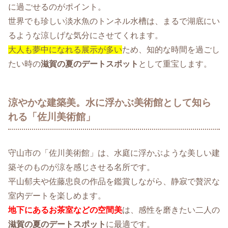
に過ごせるのがポイント。
世界でも珍しい淡水魚のトンネル水槽は、まるで湖底にい
るような涼しげな気分にさせてくれます。
大人も夢中になれる展示が多い
ため、知的な時間を過ごし
たい時の
滋賀の夏のデートスポット
として重宝します。
涼やかな建築美。水に浮かぶ美術館として知ら
れる「佐川美術館」
守山市の「佐川美術館」は、水庭に浮かぶような美しい建
築そのものが涼を感じさせる名所です。
平山郁夫や佐藤忠良の作品を鑑賞しながら、静寂で贅沢な
室内デートを楽しめます。
地下にあるお茶室などの空間美
は、感性を磨きたい二人の
滋賀の夏のデートスポット
に最適です。