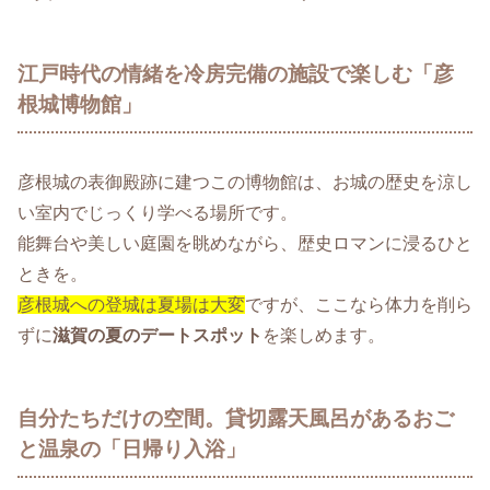
江戸時代の情緒を冷房完備の施設で楽しむ「彦
根城博物館」
彦根城の表御殿跡に建つこの博物館は、お城の歴史を涼し
い室内でじっくり学べる場所です。
能舞台や美しい庭園を眺めながら、歴史ロマンに浸るひと
ときを。
彦根城への登城は夏場は大変
ですが、ここなら体力を削ら
ずに
滋賀の夏のデートスポット
を楽しめます。
自分たちだけの空間。貸切露天風呂があるおご
と温泉の「日帰り入浴」