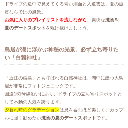
ドライブの途中で見えてくる青い湖面と入道雲は、夏の滋
賀ならではの風景。
お気に入りのプレイリストを流しながら
、爽快な
滋賀의
夏のデートスポット
を駆け抜けましょう。
鳥居が湖に浮かぶ神秘の光景。必ず立ち寄りた
い「白鬚神社」
「近江の厳島」とも呼ばれる白鬚神社は、湖中に建つ大鳥
居が非常にフォトジェニックです。
国道161号線沿いにあり、ドライブの立ち寄りスポットと
して不動の人気を誇ります。
夕暮れ時のグラデーション
は息を呑むほど美しく、カップ
ルに強く勧めたい
滋賀の夏のデートスポット
です。