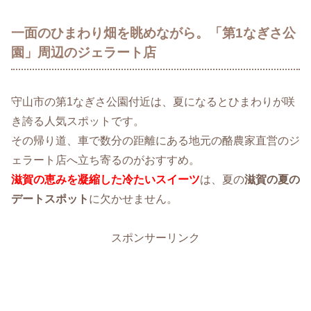
一面のひまわり畑を眺めながら。「第1なぎさ公
園」周辺のジェラート店
守山市の第1なぎさ公園付近は、夏になるとひまわりが咲
き誇る人気スポットです。
その帰り道、車で数分の距離にある地元の酪農家直営のジ
ェラート店へ立ち寄るのがおすすめ。
滋賀の恵みを凝縮した冷たいスイーツ
は、夏の
滋賀の夏の
デートスポット
に欠かせません。
スポンサーリンク