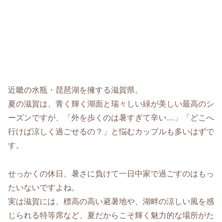
近畿の水瓶・琵琶湖を擁する滋賀県。
夏の滋賀は、青く輝く湖面と瑞々しい緑が美しい最高のシ
ーズンですが、「外を歩くのは暑すぎて辛い…」「どこへ
行けば涼しく過ごせるの？」と悩むカップルも多いはずで
す。
せっかくの休日、暑さに負けて一日中家で過ごすのはもっ
たいないですよね。
実は滋賀には、標高の高い避暑地や、湖畔の涼しい風を感
じられる特等席など、夏だからこそ輝く魅力的な場所がた