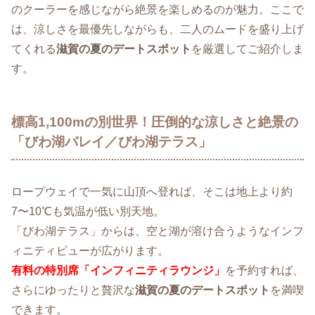
のクーラーを感じながら絶景を楽しめるのが魅力。ここで
は、涼しさを最優先しながらも、二人のムードを盛り上げ
てくれる
滋賀の夏のデートスポット
を厳選してご紹介しま
す。
標高1,100mの別世界！圧倒的な涼しさと絶景の
「びわ湖バレイ／びわ湖テラス」
ロープウェイで一気に山頂へ登れば、そこは地上より約
7〜10℃も気温が低い別天地。
「びわ湖テラス」からは、空と湖が溶け合うようなインフ
ィニティビューが広がります。
有料の特別席「インフィニティラウンジ」
を予約すれば、
さらにゆったりと贅沢な
滋賀の夏のデートスポット
を満喫
できます。