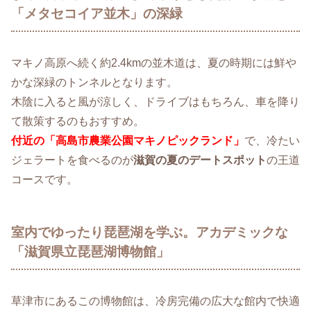
「メタセコイア並木」の深緑
マキノ高原へ続く約2.4kmの並木道は、夏の時期には鮮や
かな深緑のトンネルとなります。
木陰に入ると風が涼しく、ドライブはもちろん、車を降り
て散策するのもおすすめ。
付近の「高島市農業公園マキノピックランド」
で、冷たい
ジェラートを食べるのが
滋賀の夏のデートスポット
の王道
コースです。
室内でゆったり琵琶湖を学ぶ。アカデミックな
「滋賀県立琵琶湖博物館」
草津市にあるこの博物館は、冷房完備の広大な館内で快適