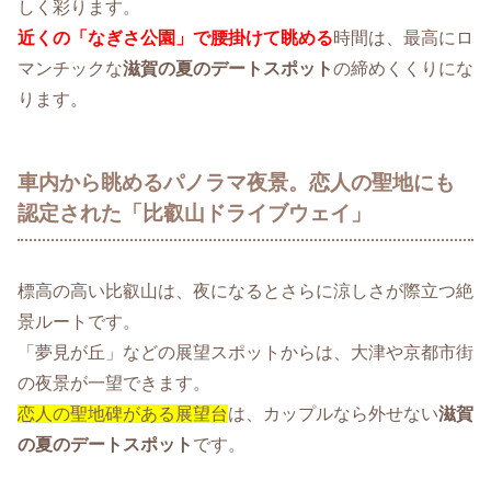
しく彩ります。
近くの「なぎさ公園」で腰掛けて眺める
時間は、最高にロ
マンチックな
滋賀の夏のデートスポット
の締めくくりにな
ります。
車内から眺めるパノラマ夜景。恋人の聖地にも
認定された「比叡山ドライブウェイ」
標高の高い比叡山は、夜になるとさらに涼しさが際立つ絶
景ルートです。
「夢見が丘」などの展望スポットからは、大津や京都市街
の夜景が一望できます。
恋人の聖地碑がある展望台
は、カップルなら外せない
滋賀
の夏のデートスポット
です。