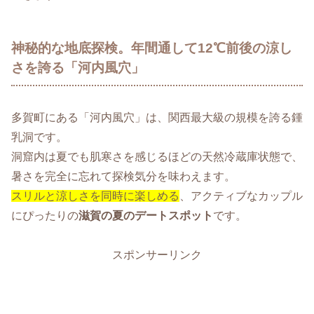
神秘的な地底探検。年間通して12℃前後の涼し
さを誇る「河内風穴」
多賀町にある「河内風穴」は、関西最大級の規模を誇る鍾
乳洞です。
洞窟内は夏でも肌寒さを感じるほどの天然冷蔵庫状態で、
暑さを完全に忘れて探検気分を味わえます。
スリルと涼しさを同時に楽しめる
、アクティブなカップル
にぴったりの
滋賀の夏のデートスポット
です。
スポンサーリンク