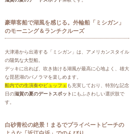
豪華客船で湖風を感じる。外輪船「ミシガン」
のモーニング＆ランチクルーズ
大津港から出港する「ミシガン」は、アメリカンスタイル
の陽気な大型船。
デッキに出れば、吹き抜ける湖風が最高に心地よく、雄大
な琵琶湖のパノラマを楽しめます。
船内での生演奏やビュッフェ
も充実しており、特別な記念
日の
滋賀の夏のデートスポット
にもふさわしい選択肢で
す。
白砂青松の絶景！まるでプライベートビーチの
ような「近江白浜」でのんびり