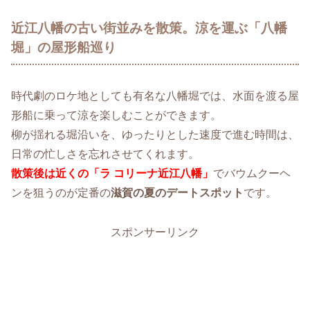
近江八幡の古い街並みを散策。涼を運ぶ「八幡
堀」の屋形船巡り
時代劇のロケ地としても有名な八幡堀では、水面を渡る屋
形船に乗って涼を楽しむことができます。
柳が揺れる堀沿いを、ゆったりとした速度で進む時間は、
日常の忙しさを忘れさせてくれます。
散策後は近くの「ラ コリーナ近江八幡」
でバウムクーヘ
ンを狙うのが定番の
滋賀の夏のデートスポット
です。
スポンサーリンク