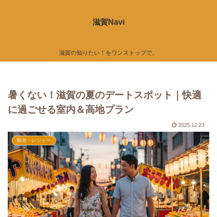
滋賀Navi
滋賀の知りたい！をワンストップで。
暑くない！滋賀の夏のデートスポット｜快適
に過ごせる室内＆高地プラン
2025.12.23
観光・レジャー