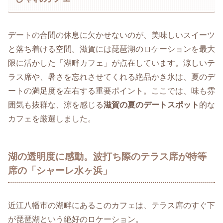
デートの合間の休息に欠かせないのが、美味しいスイーツ
と落ち着ける空間。滋賀には琵琶湖のロケーションを最大
限に活かした「湖畔カフェ」が点在しています。涼しいテ
ラス席や、暑さを忘れさせてくれる絶品かき氷は、夏のデ
ートの満足度を左右する重要ポイント。ここでは、味も雰
囲気も抜群な、涼を感じる
滋賀の夏のデートスポット
的な
カフェを厳選しました。
湖の透明度に感動。波打ち際のテラス席が特等
席の「シャーレ水ヶ浜」
近江八幡市の湖畔にあるこのカフェは、テラス席のすぐ下
が琵琶湖という絶好のロケーション。