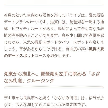
冷房の効いた車内から景色を楽しむドライブは、夏の最強
デートプランの一つです。滋賀には、琵琶湖を一周する通
称「ビワイチ」ルートがあり、場所によって全く異なる表
情の湖を眺めることができます。窓を少し開けて湖風を感
じながら、人気の撮影スポットやパワースポットを巡りま
しょう。車があるからこそ行ける、自由度の高い
滋賀の夏
のデートスポット
コースを紹介します。
湖東から湖北へ。琵琶湖を左手に眺める「さざ
なみ街道」クルージング
守山市から長浜市へと続く「さざなみ街道」は、信号が少
なく、広大な湖を間近に感じられる快走路です。