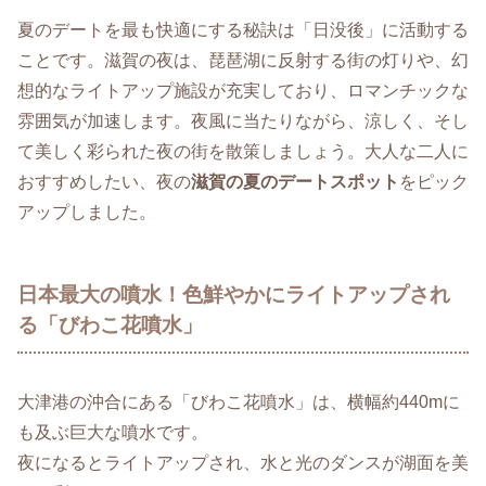
夏のデートを最も快適にする秘訣は「日没後」に活動する
ことです。滋賀の夜は、琵琶湖に反射する街の灯りや、幻
想的なライトアップ施設が充実しており、ロマンチックな
雰囲気が加速します。夜風に当たりながら、涼しく、そし
て美しく彩られた夜の街を散策しましょう。大人な二人に
おすすめしたい、夜の
滋賀の夏のデートスポット
をピック
アップしました。
日本最大の噴水！色鮮やかにライトアップされ
る「びわこ花噴水」
大津港の沖合にある「びわこ花噴水」は、横幅約440mに
も及ぶ巨大な噴水です。
夜になるとライトアップされ、水と光のダンスが湖面を美