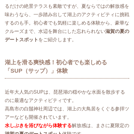
るだけの絶景テラスも素敵ですが、夏ならではの解放感を
味わうなら、一歩踏み出して湖上のアクティビティに挑戦
するのも手。初心者でも気軽に楽しめる体験から、豪華な
クルーズまで、水辺を舞台にした忘れられない
滋賀の夏の
デートスポット
をご紹介します。
湖上を滑る爽快感！初心者でも楽しめる
「SUP（サップ）」体験
近年大人気のSUPは、琵琶湖の穏やかな水面を散歩する
のに最適なアクティビティです。
高島市の白鬚神社周辺では、湖上の大鳥居をくぐる参拝ツ
アーなども開催されています。
水しぶきを浴びながら体験する
解放感は、まさに夏限定の
滋賀の夏のデートスポット
体験です。