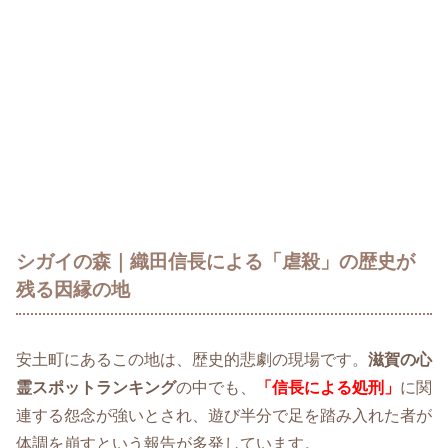
シガイの森｜織田信長による「虐殺」の歴史が
残る因縁の地
安土町にあるこの地は、歴史的悲劇の現場です。
滋賀の心
霊スポットランキング
の中でも、
「信長による処刑」
に関
連する怨念が強いとされ、遊び半分で足を踏み入れた者が
体調を崩すという報告が多発しています。