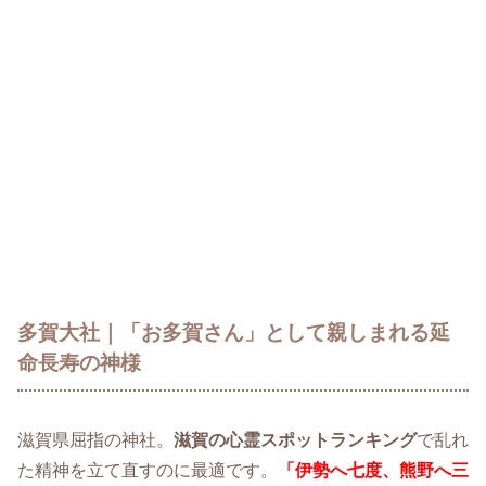
多賀大社｜「お多賀さん」として親しまれる延
命長寿の神様
滋賀県屈指の神社。
滋賀の心霊スポットランキング
で乱れ
た精神を立て直すのに最適です。
「伊勢へ七度、熊野へ三