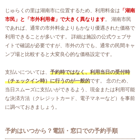
じゅらくの里は湖南市に位置するため、利用料金は
「湖南
市民」と「市外利用者」で大きく異なります
。 湖南市民
であれば、通常の市外料金よりもかなり優遇された価格で
利用できることが多いです。 詳細は施設の公式ウェブサ
イトで確認が必要ですが、市外の方でも、通常の民間キャ
ンプ場と比較すると大変良心的な価格設定です。
支払いについては、
予約時ではなく、利用当日の受付時
（チェックイン時）に行うのが一般的
です。 念のため、
当日スムーズに支払いができるよう、現金または利用可能
な決済方法（クレジットカード、電子マネーなど）を事前
に調べておきましょう。
予約はいつから？電話・窓口での予約手順