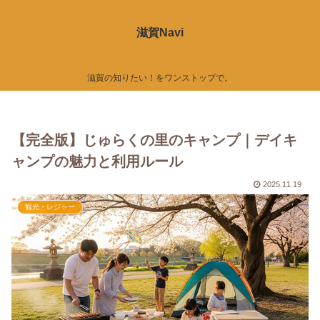
滋賀Navi
滋賀の知りたい！をワンストップで。
【完全版】じゅらくの里のキャンプ｜デイキ
ャンプの魅力と利用ルール
2025.11.19
観光・レジャー