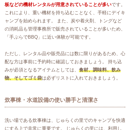
板などの機材レンタルが用意されていることが多い
です。
これにより、重い機材を持ち込むことなく、手軽にデイキ
ャンプを始められます。 また、炭や着火剤、トングなど
の消耗品も管理事務所で販売されていることが多いため、
「手ぶらでBBQ」に近い体験が可能です。
ただし、レンタル品や販売品には数に限りがあるため、心
配な方は事前に予約時に確認しておきましょう。 持ち込
みが必須となるアイテムとしては、
食材、調味料、飲み
物、そしてゴミ袋
は必ずリストに入れておきましょう。
炊事棟・水道設備の使い勝手と清潔さ
洗い場である炊事棟は、じゅらくの里でのキャンプを快適
にする上で非常に重要です。 じゅらくの里には、利用し