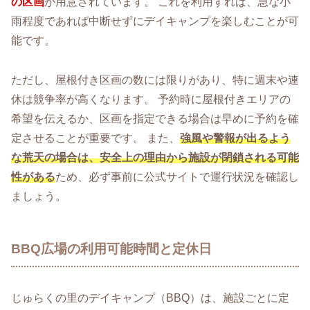
の区画
が用意されています。 これを利用すれば、急な小
雨程度であれば中断せずにデイキャンプを楽しむことが可
能です。
ただし、屋根付き区画の数には限りがあり、特に週末や連
休は競争率が高くなります。 予約時に屋根付きエリアの
希望を伝えるか、区画を指定できる場合は早めに予約を確
定させることが重要です。 また、
強風や警報が出るよう
な荒天の場合は、安全上の理由から施設が閉鎖される可能
性がある
ため、必ず事前に公式サイトで運行状況を確認し
ましょう。
BBQ広場の利用可能時間と定休日
じゅらくの里のデイキャンプ（BBQ）は、施設ごとに定