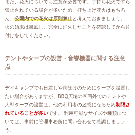
また、花火についても注意が必要です。手持ち花火ですら
禁止されている場合が多いため、打ち上げ花火はもちろ
ん、
公園内での花火は原則禁止
と考えておきましょう。
火の始末は徹底し、完全に消火したことを確認してから片
付けをしてください。
テントやタープの設営・音響機器に関する注意
点
デイキャンプでも日差しや雨除けのためにタープを設置し
たい場合がありますが、BBQ広場の区画外でのテントや
大型タープの設営は、他の利用者の迷惑になるため
制限さ
れていることが多い
です。 利用可能なサイズや種類につ
いては、事前に管理事務所に問い合わせて確認しましょ
う。