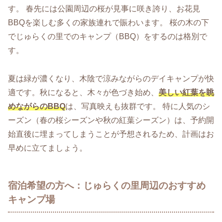
す。 春先には公園周辺の桜が見事に咲き誇り、お花見
BBQを楽しむ多くの家族連れで賑わいます。 桜の木の下
でじゅらくの里でのキャンプ（BBQ）をするのは格別で
す。
夏は緑が濃くなり、木陰で涼みながらのデイキャンプが快
適です。秋になると、木々が色づき始め、
美しい紅葉を眺
めながらのBBQ
は、写真映えも抜群です。 特に人気のシ
ーズン（春の桜シーズンや秋の紅葉シーズン）は、予約開
始直後に埋まってしまうことが予想されるため、計画はお
早めに立てましょう。
宿泊希望の方へ：じゅらくの里周辺のおすすめ
キャンプ場