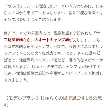
「やっぱりテントで宿泊したい」という方のために、じゅ
らくの里から車でアクセスしやすい、宿泊可能な近隣のキ
ャンプ場をいくつかご紹介します。
例えば、車で30分圏内には、温泉施設も併設された
「十
二坊温泉ゆらら」のオートキャンプ場
があります。 こち
らは本格的な宿泊キャンプが可能で、設営後に温泉でリラ
ックスできるのが大きな魅力です。 また、さらに足を延
ばせば、琵琶湖畔のキャンプ場など、魅力的なスポットが
多数あります。 じゅらくの里でのキャンプは日帰りで楽
しみ、宿泊は近隣の施設を利用するというプランも検討し
てみましょう。
【モデルプラン】じゅらくの里で過ごす1日の流
れ