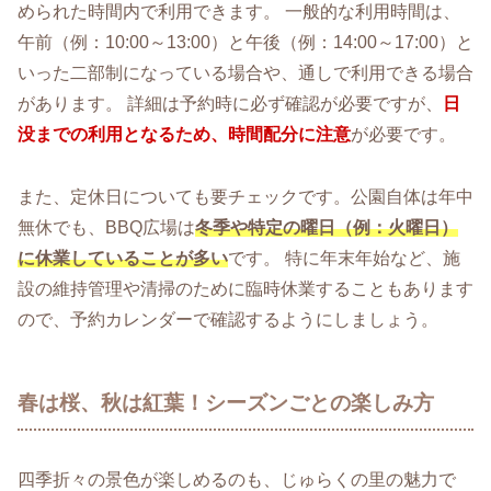
められた時間内で利用できます。 一般的な利用時間は、
午前（例：10:00～13:00）と午後（例：14:00～17:00）と
いった二部制になっている場合や、通しで利用できる場合
があります。 詳細は予約時に必ず確認が必要ですが、
日
没までの利用となるため、時間配分に注意
が必要です。
また、定休日についても要チェックです。公園自体は年中
無休でも、BBQ広場は
冬季や特定の曜日（例：火曜日）
に休業していることが多い
です。 特に年末年始など、施
設の維持管理や清掃のために臨時休業することもあります
ので、予約カレンダーで確認するようにしましょう。
春は桜、秋は紅葉！シーズンごとの楽しみ方
四季折々の景色が楽しめるのも、じゅらくの里の魅力で